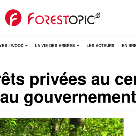
YES I WOOD
LA VIE DES ARBRES
LES ACTEURS
EN BR
rêts privées au ce
s au gouvernemen