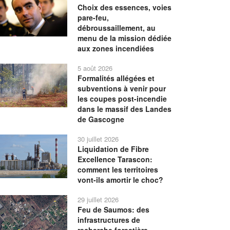
Choix des essences, voies
pare-feu,
débroussaillement, au
menu de la mission dédiée
aux zones incendiées
5 août 2026
Formalités allégées et
subventions à venir pour
les coupes post-incendie
dans le massif des Landes
de Gascogne
30 juillet 2026
Liquidation de Fibre
Excellence Tarascon:
comment les territoires
vont-ils amortir le choc?
29 juillet 2026
Feu de Saumos: des
infrastructures de