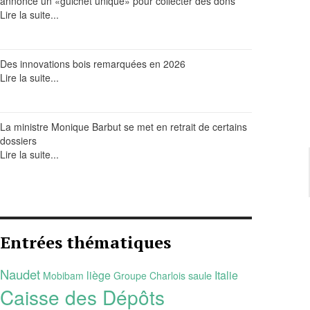
annonce un «guichet unique» pour collecter des dons
Lire la suite...
Des innovations bois remarquées en 2026
Lire la suite...
La ministre Monique Barbut se met en retrait de certains
dossiers
Lire la suite...
Entrées thématiques
Naudet
liège
Italie
saule
Mobibam
Groupe Charlois
Caisse des Dépôts