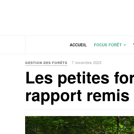
Panneau de gestion des cookies
ACCUEIL
FOCUS FORÊT
7 novembre 2023
GESTION DES FORÊTS
Les petites fo
rapport remi