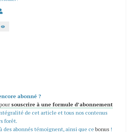
AFFICHER LE MOT DE PASSE
encore abonné ?
 pour
souscrire à une formule d’abonnement
intégralité de cet article et tous nos contenus
s forêt.
ù des abonnés témoignent, ainsi que ce
bonus
!