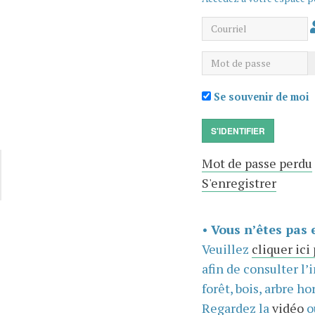
Courriel
Mot de passe
Se souvenir de moi
S'IDENTIFIER
Mot de passe perdu
S'enregistrer
•
Vous n’êtes pas 
Veuillez
cliquer ici
afin de consulter l’
forêt, bois, arbre hor
Regardez la
vidéo
o