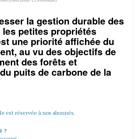
rivés (crédit photo: CC/Forestopic)
esser la gestion durable des
 les petites propriétés
est une priorité affichée du
nt, au vu des objectifs de
ent des forêts et
 du puits de carbone de la
cle est réservée à nos abonnés.
é ?
ersonnel :