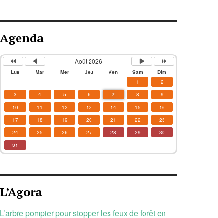
Agenda
Août 2026
Lun
Mar
Mer
Jeu
Ven
Sam
Dim
1
2
3
4
5
6
7
8
9
10
11
12
13
14
15
16
17
18
19
20
21
22
23
24
25
26
27
28
29
30
31
L’Agora
L’arbre pompier pour stopper les feux de forêt en