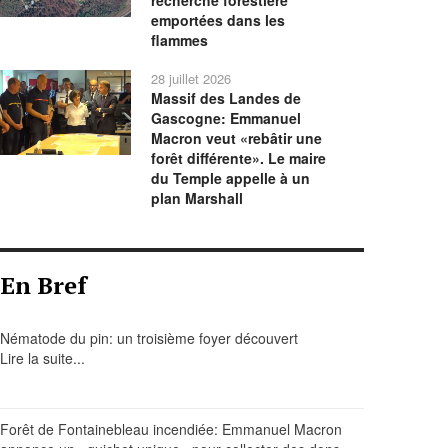
recherche forestière
emportées dans les
flammes
28 juillet 2026
Massif des Landes de
Gascogne: Emmanuel
Macron veut «rebâtir une
forêt différente». Le maire
du Temple appelle à un
plan Marshall
En Bref
Nématode du pin: un troisième foyer découvert
Lire la suite...
Forêt de Fontainebleau incendiée: Emmanuel Macron