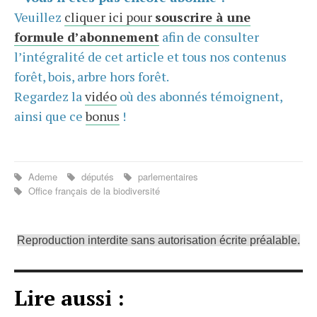
Veuillez
cliquer ici pour
souscrire à une
formule d’abonnement
afin de consulter
l’intégralité de cet article et tous nos contenus
forêt, bois, arbre hors forêt.
Regardez la
vidéo
où des abonnés témoignent,
ainsi que ce
bonus
!
Ademe
députés
parlementaires
Office français de la biodiversité
Reproduction interdite sans autorisation écrite préalable.
Lire aussi :