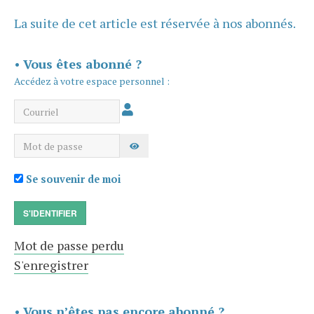
La suite de cet article est réservée à nos abonnés.
•
Vous êtes abonné ?
Accédez à votre espace personnel :
Courriel
Mot de passe
AFFICHER LE MOT DE PASSE
Se souvenir de moi
S'IDENTIFIER
Mot de passe perdu
S'enregistrer
•
Vous n’êtes pas encore abonné ?