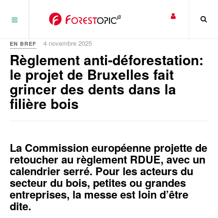
Panneau de gestion des cookies
4 novembre 2025
EN BREF
Règlement anti-déforestation:
le projet de Bruxelles fait
grincer des dents dans la
filière bois
La Commission européenne projette de
retoucher au règlement RDUE, avec un
calendrier serré. Pour les acteurs du
secteur du bois, petites ou grandes
entreprises, la messe est loin d’être
dite.