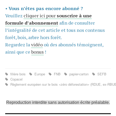
•
Vous n’êtes pas encore abonné ?
Veuillez
cliquer ici pour
souscrire à une
formule d’abonnement
afin de consulter
l’intégralité de cet article et tous nos contenus
forêt, bois, arbre hors forêt.
Regardez la
vidéo
où des abonnés témoignent,
ainsi que ce
bonus
!
filière bois
Europe
FNB
papier-carton
SEFB
Copacel
Règlement européen sur le bois «zéro déforestation» (RDUE, ex-RBU
Reproduction interdite sans autorisation écrite préalable.