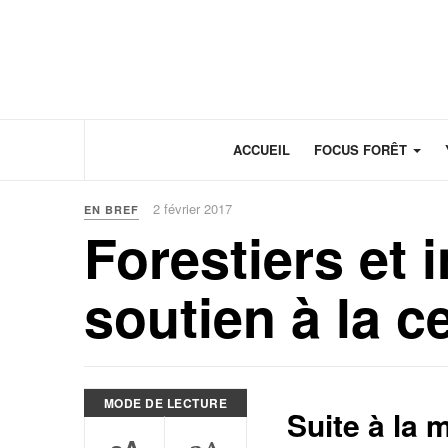
Panneau de gestion des cookies
ACCUEIL
FOCUS FORÊT
2 février 2017
EN BREF
Forestiers et 
soutien à la ce
MODE DE LECTURE
Suite à la 