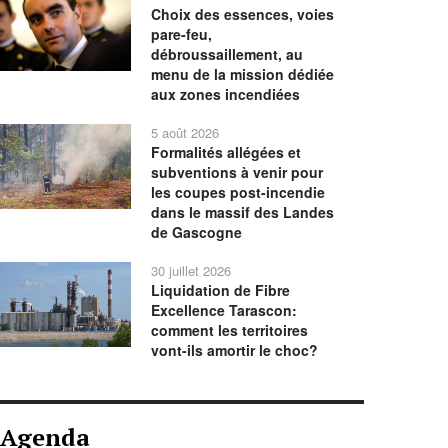
Choix des essences, voies
pare-feu,
débroussaillement, au
menu de la mission dédiée
aux zones incendiées
5 août 2026
Formalités allégées et
subventions à venir pour
les coupes post-incendie
dans le massif des Landes
de Gascogne
30 juillet 2026
Liquidation de Fibre
Excellence Tarascon:
comment les territoires
vont-ils amortir le choc?
Agenda