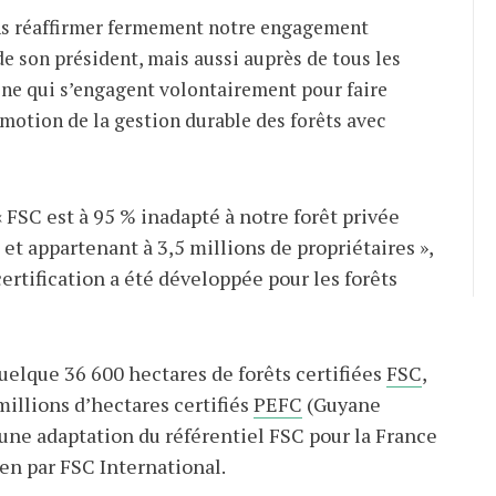
ns réaffirmer fermement notre engagement
e son président, mais aussi auprès de tous les
îne qui s’engagent volontairement pour faire
motion de la gestion durable des forêts avec
 FSC est à 95 % inadapté à notre forêt privée
et appartenant à 3,5 millions de propriétaires »,
ertification a été développée pour les forêts
elque 36 600 hectares de forêts certifiées
FSC
,
millions d’hectares certifiés
PEFC
(Guyane
 une adaptation du référentiel FSC pour la France
en par FSC International.