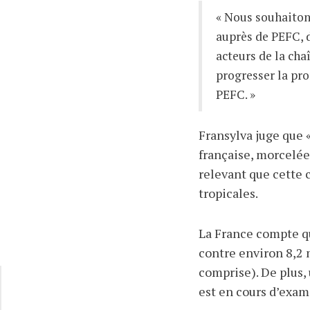
« Nous souhaito
auprès de PEFC, d
acteurs de la cha
progresser la pro
PEFC. »
Fransylva juge que «
française, morcelée 
relevant que cette c
tropicales.
La France compte qu
contre environ 8,2 
comprise). De plus,
est en cours d’exam