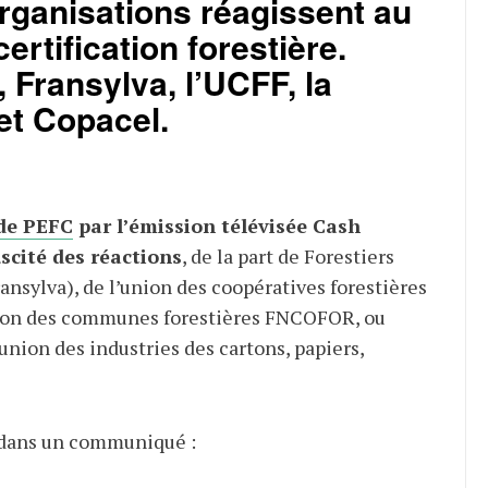
rganisations réagissent au
certification forestière.
, Fransylva, l’UCFF, la
t Copacel.
de PEFC
par l’émission télévisée Cash
scité des réactions
, de la part de Forestiers
ansylva), de l’union des coopératives forestières
tion des communes forestières FNCOFOR, ou
union des industries des cartons, papiers,
dans un communiqué :