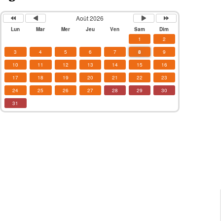
Août 2026
Lun
Mar
Mer
Jeu
Ven
Sam
Dim
1
2
3
4
5
6
7
8
9
10
11
12
13
14
15
16
17
18
19
20
21
22
23
24
25
26
27
28
29
30
31