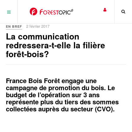
Panneau de gestion des cookies
2 février 2017
EN BREF
La communication
redressera-t-elle la filière
forêt-bois?
France Bois Forêt engage une
campagne de promotion du bois. Le
budget de l’opération sur 3 ans
représente plus du tiers des sommes
collectées auprès du secteur (CVO).