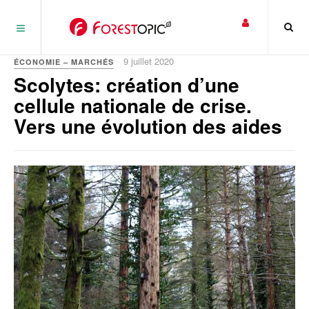
Panneau de gestion des cookies
9 juillet 2020
ÉCONOMIE – MARCHÉS
Scolytes: création d’une
cellule nationale de crise.
Vers une évolution des aides