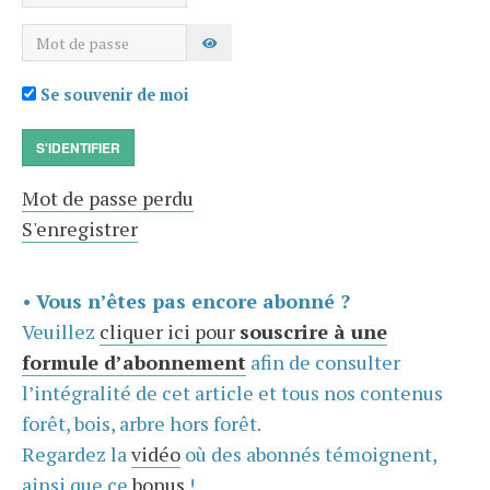
Mot de passe
AFFICHER LE MOT DE PASSE
Se souvenir de moi
S'IDENTIFIER
Mot de passe perdu
S'enregistrer
•
Vous n’êtes pas encore abonné ?
Veuillez
cliquer ici pour
souscrire à une
formule d’abonnement
afin de consulter
l’intégralité de cet article et tous nos contenus
forêt, bois, arbre hors forêt.
Regardez la
vidéo
où des abonnés témoignent,
ainsi que ce
bonus
!