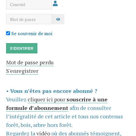
Courriel
Mot de passe
AFFICHER LE MOT DE PASSE
Se souvenir de moi
S'IDENTIFIER
Mot de passe perdu
S'enregistrer
•
Vous n’êtes pas encore abonné ?
Veuillez
cliquer ici pour
souscrire à une
formule d’abonnement
afin de consulter
l’intégralité de cet article et tous nos contenus
forêt, bois, arbre hors forêt.
Regardez la
vidéo
où des abonnés témoignent,