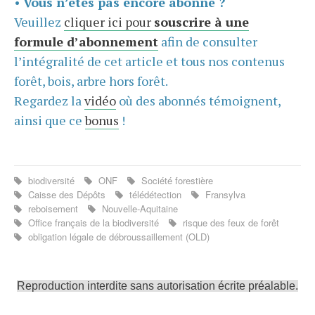
•
Vous n’êtes pas encore abonné ?
Veuillez
cliquer ici pour
souscrire à une
formule d’abonnement
afin de consulter
l’intégralité de cet article et tous nos contenus
forêt, bois, arbre hors forêt.
Regardez la
vidéo
où des abonnés témoignent,
ainsi que ce
bonus
!
biodiversité
ONF
Société forestière
Caisse des Dépôts
télédétection
Fransylva
reboisement
Nouvelle-Aquitaine
Office français de la biodiversité
risque des feux de forêt
obligation légale de débroussaillement (OLD)
Reproduction interdite sans autorisation écrite préalable.