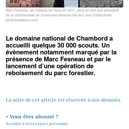
Marc Fesneau, au château de Talcy en 2017, alors en tant que président
de la communauté de communes Beauce-Val-de-Loire (crédit photo:
bloischambord.com)
Le domaine national de Chambord a
accueilli quelque 30 000 scouts. Un
évènement notamment marqué par la
présence de Marc Fesneau et par le
lancement d’une opération de
reboisement du parc forestier.
La suite de cet article est réservée à nos abonnés.
•
Vous êtes abonné ?
Accédez à votre espace personnel :