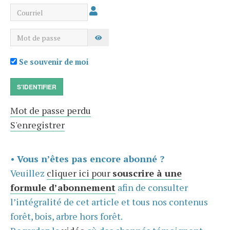
Courriel
Mot de passe
AFFICHER LE MOT DE PASSE
Se souvenir de moi
S'IDENTIFIER
Mot de passe perdu
S'enregistrer
•
Vous n’êtes pas encore abonné ?
Veuillez
cliquer ici pour
souscrire à une
formule d’abonnement
afin de consulter
l’intégralité de cet article et tous nos contenus
forêt, bois, arbre hors forêt.