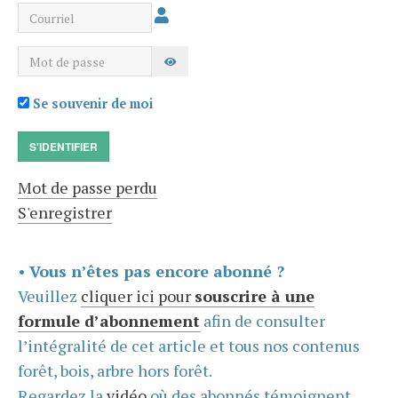
Courriel
Mot de passe
AFFICHER LE MOT DE PASSE
Se souvenir de moi
S'IDENTIFIER
Mot de passe perdu
S'enregistrer
•
Vous n’êtes pas encore abonné ?
Veuillez
cliquer ici pour
souscrire à une
formule d’abonnement
afin de consulter
l’intégralité de cet article et tous nos contenus
forêt, bois, arbre hors forêt.
Regardez la
vidéo
où des abonnés témoignent,