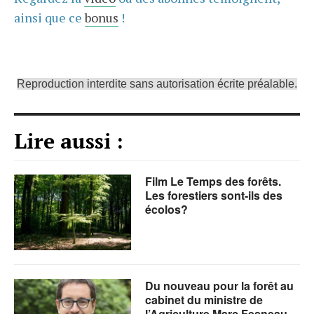
ainsi que ce
bonus
!
Reproduction interdite sans autorisation écrite préalable.
Lire aussi :
Film Le Temps des forêts.
Les forestiers sont-ils des
écolos?
Du nouveau pour la forêt au
cabinet du ministre de
l’Agriculture Marc Fesneau