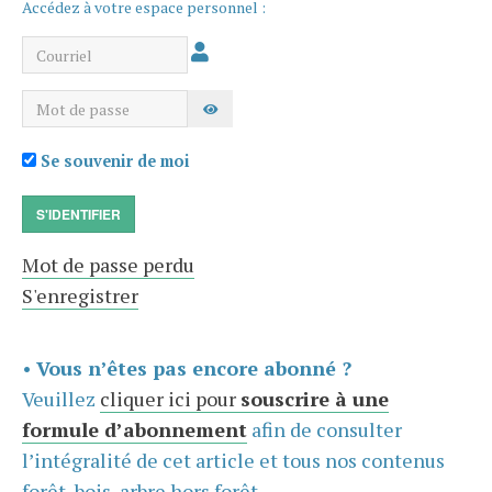
Accédez à votre espace personnel :
Courriel
Mot de passe
AFFICHER LE MOT DE PASSE
Se souvenir de moi
S'IDENTIFIER
Mot de passe perdu
S'enregistrer
•
Vous n’êtes pas encore abonné ?
Veuillez
cliquer ici pour
souscrire à une
formule d’abonnement
afin de consulter
l’intégralité de cet article et tous nos contenus
forêt, bois, arbre hors forêt.