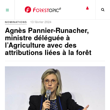
Panneau de gestion des cookies
13 février 2024
NOMINATIONS
Agnès Pannier-Runacher,
ministre déléguée à
l’Agriculture avec des
attributions liées à la forêt