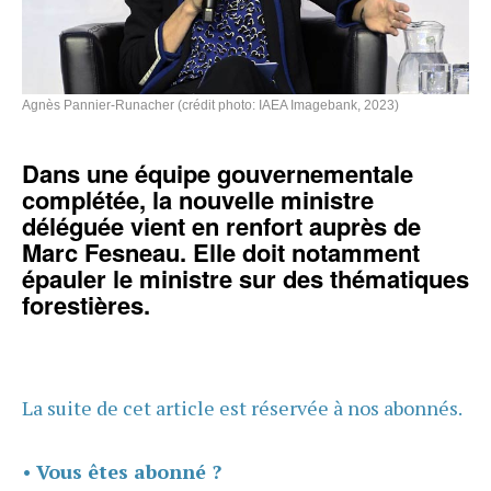
Agnès Pannier-Runacher (crédit photo: IAEA Imagebank, 2023)
Dans une équipe gouvernementale
complétée, la nouvelle ministre
déléguée vient en renfort auprès de
Marc Fesneau. Elle doit notamment
épauler le ministre sur des thématiques
forestières.
La suite de cet article est réservée à nos abonnés.
•
Vous êtes abonné ?