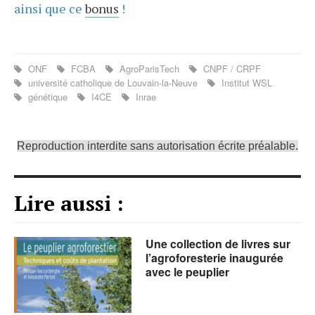
ainsi que ce
bonus
!
ONF
FCBA
AgroParisTech
CNPF / CRPF
université catholique de Louvain-la-Neuve
Institut WSL
génétique
I4CE
Inrae
Reproduction interdite sans autorisation écrite préalable.
Lire aussi :
Une collection de livres sur
l’agroforesterie inaugurée
avec le peuplier