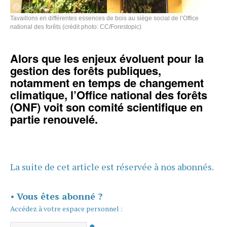
Tavaillons en différentes essences de bois au siège social de l’Office
national des forêts (crédit photo: CC/Forestopic)
Alors que les enjeux évoluent pour la
gestion des forêts publiques,
notamment en temps de changement
climatique, l’Office national des forêts
(ONF) voit son comité scientifique en
partie renouvelé.
La suite de cet article est réservée à nos abonnés.
•
Vous êtes abonné ?
Accédez à votre espace personnel :