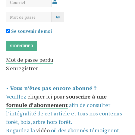
Courriel
Mot de passe
AFFICHER LE MOT DE PASSE
Se souvenir de moi
S'IDENTIFIER
Mot de passe perdu
S'enregistrer
•
Vous n’êtes pas encore abonné ?
Veuillez
cliquer ici pour
souscrire à une
formule d’abonnement
afin de consulter
l’intégralité de cet article et tous nos contenus
forêt, bois, arbre hors forêt.
Regardez la
vidéo
où des abonnés témoignent,