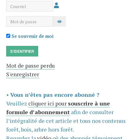
Courriel
Mot de passe
AFFICHER LE MOT DE PASSE
Se souvenir de moi
S'IDENTIFIER
Mot de passe perdu
S'enregistrer
•
Vous n’êtes pas encore abonné ?
Veuillez
cliquer ici pour
souscrire à une
formule d’abonnement
afin de consulter
l’intégralité de cet article et tous nos contenus
forêt, bois, arbre hors forêt.
Regardez la
vidéo
où des abonnés témoignent,