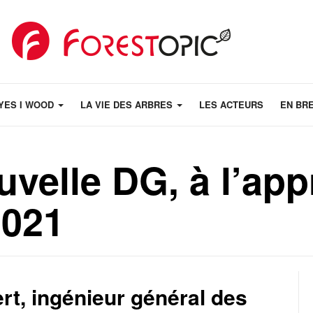
YES I WOOD
LA VIE DES ARBRES
LES ACTEURS
EN BR
velle DG, à l’ap
2021
rt, ingénieur général des