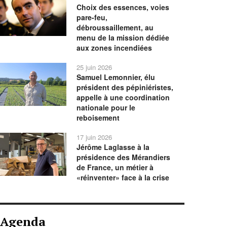
Choix des essences, voies
pare-feu,
débroussaillement, au
menu de la mission dédiée
aux zones incendiées
25 juin 2026
Samuel Lemonnier, élu
président des pépiniéristes,
appelle à une coordination
nationale pour le
reboisement
17 juin 2026
Jérôme Laglasse à la
présidence des Mérandiers
de France, un métier à
«réinventer» face à la crise
Agenda