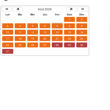
Août 2026
Lun
Mar
Mer
Jeu
Ven
Sam
Dim
1
2
3
4
5
6
7
8
9
10
11
12
13
14
15
16
17
18
19
20
21
22
23
24
25
26
27
28
29
30
31