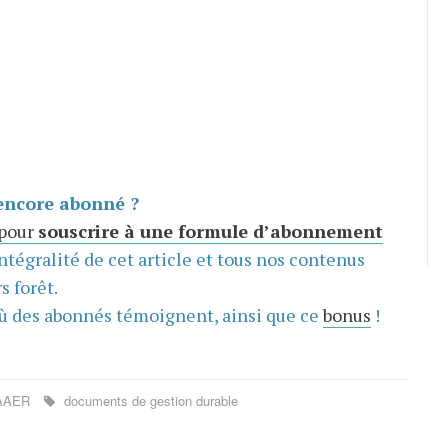
encore abonné ?
 pour
souscrire à une formule d’abonnement
intégralité de cet article et tous nos contenus
s forêt.
ù des abonnés témoignent, ainsi que ce
bonus
!
AAER
documents de gestion durable