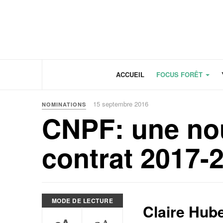
Panneau de gestion des cookies
ACCUEIL
FOCUS FORÊT
15 septembre 2016
NOMINATIONS
CNPF: une nou
contrat 2017-
MODE DE LECTURE
Claire Hube