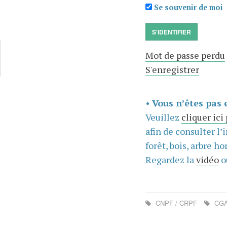
Se souvenir de moi
S'IDENTIFIER
Mot de passe perdu
S'enregistrer
•
Vous n’êtes pas 
Veuillez
cliquer ici
afin de consulter l’
forêt, bois, arbre hor
Regardez la
vidéo
o
CNPF / CRPF
CG