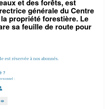
eaux et des forêts, est
ectrice générale du Centre
 la propriété forestière. Le
e sa feuille de route pour
cle est réservée à nos abonnés.
é ?
ersonnel :
AFFICHER LE MOT DE PASSE