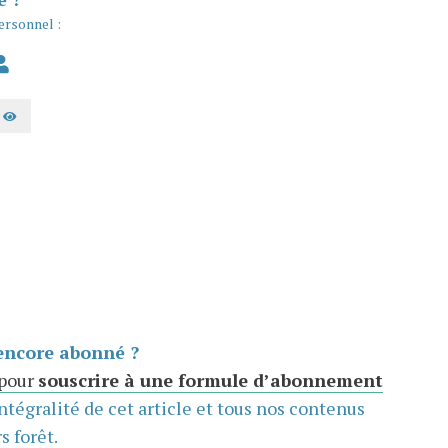
ersonnel :
AFFICHER LE MOT DE PASSE
encore abonné ?
 pour
souscrire à une formule d’abonnement
intégralité de cet article et tous nos contenus
s forêt.