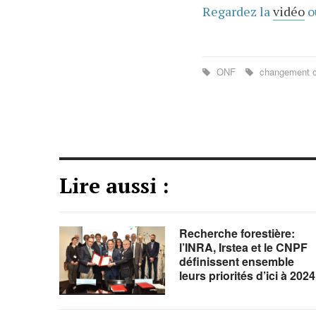
Regardez la
vidéo
o
ONF
changement c
Lire aussi :
Recherche forestière:
l’INRA, Irstea et le CNPF
définissent ensemble
leurs priorités d’ici à 2024