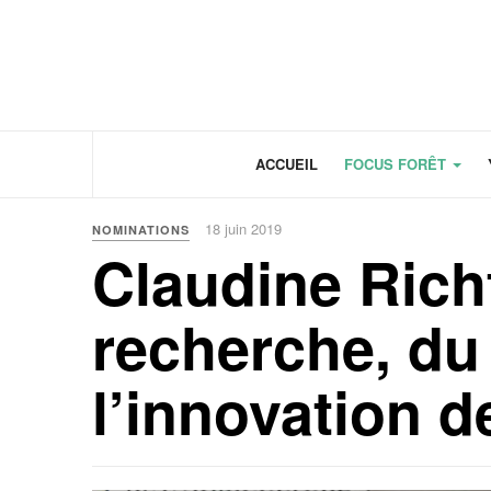
Panneau de gestion des cookies
ACCUEIL
FOCUS FORÊT
18 juin 2019
NOMINATIONS
Claudine Richt
recherche, du
l’innovation d