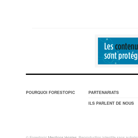
POURQUOI FORESTOPIC
PARTENARIATS
ILS PARLENT DE NOUS
© Forestopic
Mentions légales
. Reproduction interdite sans autoris