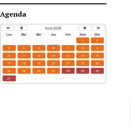
Agenda
Août 2026
Lun
Mar
Mer
Jeu
Ven
Sam
Dim
1
2
3
4
5
6
7
8
9
10
11
12
13
14
15
16
17
18
19
20
21
22
23
24
25
26
27
28
29
30
31