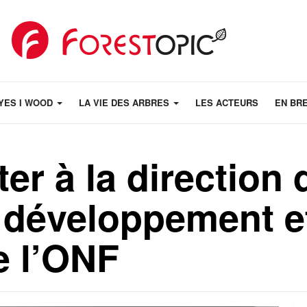
YES I WOOD
LA VIE DES ARBRES
LES ACTEURS
EN BR
er à la direction 
 développement e
e l’ONF