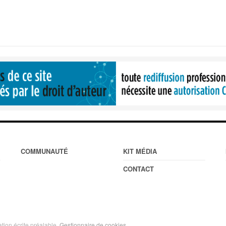
COMMUNAUTÉ
KIT MÉDIA
CONTACT
ation écrite préalable.
Gestionnaire de cookies
.