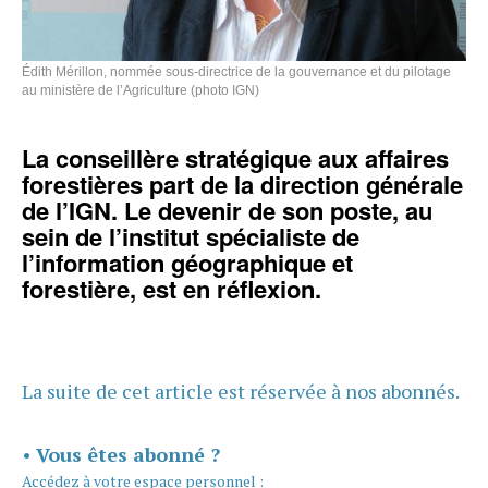
Édith Mérillon, nommée sous-directrice de la gouvernance et du pilotage
au ministère de l’Agriculture (photo IGN)
La conseillère stratégique aux affaires
forestières part de la direction générale
de l’IGN. Le devenir de son poste, au
sein de l’institut spécialiste de
l’information géographique et
forestière, est en réflexion.
La suite de cet article est réservée à nos abonnés.
•
Vous êtes abonné ?
Accédez à votre espace personnel :