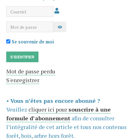
Courriel
Mot de passe
AFFICHER LE MOT DE PASSE
Se souvenir de moi
S'IDENTIFIER
Mot de passe perdu
S'enregistrer
•
Vous n’êtes pas encore abonné ?
Veuillez
cliquer ici pour
souscrire à une
formule d’abonnement
afin de consulter
l’intégralité de cet article et tous nos contenus
forêt, bois, arbre hors forêt.