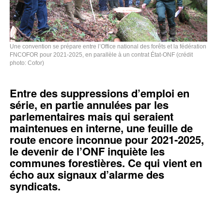
Une convention se prépare entre l’Office national des forêts et la fédération
FNCOFOR pour 2021-2025, en parallèle à un contrat État-ONF (crédit
photo: Cofor)
Entre des suppressions d’emploi en
série, en partie annulées par les
parlementaires mais qui seraient
maintenues en interne, une feuille de
route encore inconnue pour 2021-2025,
le devenir de l’ONF inquiète les
communes forestières. Ce qui vient en
écho aux signaux d’alarme des
syndicats.