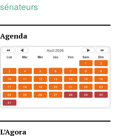
sénateurs
Agenda
Août 2026
Lun
Mar
Mer
Jeu
Ven
Sam
Dim
1
2
3
4
5
6
7
8
9
10
11
12
13
14
15
16
17
18
19
20
21
22
23
24
25
26
27
28
29
30
31
L’Agora