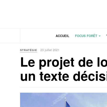
Panneau de gestion des cookies
ACCUEIL
FOCUS FORÊT
23 juillet 2021
STRATÉGIE
Le projet de l
un texte décisi