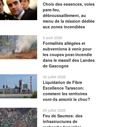
Choix des essences, voies
pare-feu,
débroussaillement, au
menu de la mission dédiée
aux zones incendiées
5 août 2026
Formalités allégées et
subventions à venir pour
les coupes post-incendie
dans le massif des Landes
de Gascogne
30 juillet 2026
Liquidation de Fibre
Excellence Tarascon:
comment les territoires
vont-ils amortir le choc?
29 juillet 2026
Feu de Saumos: des
infrastructures de