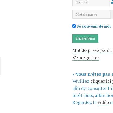
Courriel
Mot de passe
Se souvenir de moi
S'IDENTIFIER
Mot de passe perdu
S'enregistrer
•
Vous n’êtes pas 
Veuillez
cliquer ici
afin de consulter l’
forêt, bois, arbre hor
Regardez la
vidéo
o