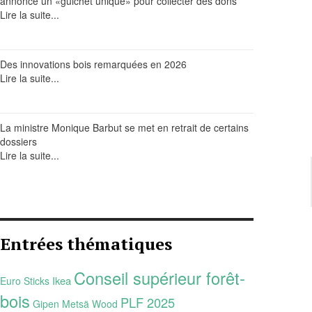
annonce un «guichet unique» pour collecter des dons
Lire la suite...
Des innovations bois remarquées en 2026
Lire la suite...
La ministre Monique Barbut se met en retrait de certains
dossiers
Lire la suite...
Entrées thématiques
Conseil supérieur forêt-
Ikea
Euro Sticks
bois
PLF 2025
Gipen
Metsä Wood