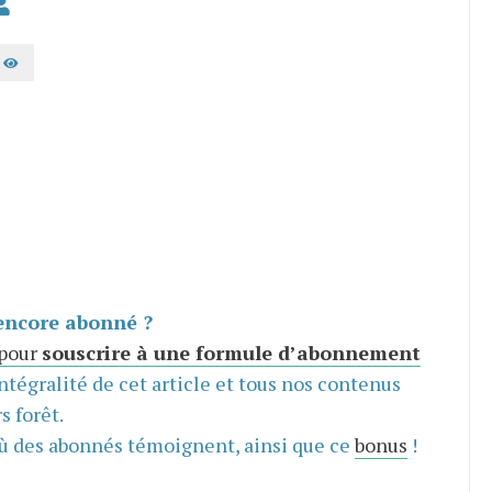
AFFICHER LE MOT DE PASSE
encore abonné ?
 pour
souscrire à une formule d’abonnement
intégralité de cet article et tous nos contenus
s forêt.
ù des abonnés témoignent, ainsi que ce
bonus
!