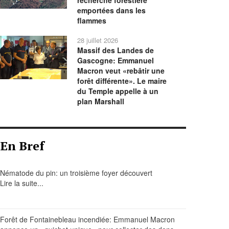
recherche forestière
emportées dans les
flammes
28 juillet 2026
Massif des Landes de
Gascogne: Emmanuel
Macron veut «rebâtir une
forêt différente». Le maire
du Temple appelle à un
plan Marshall
En Bref
Nématode du pin: un troisième foyer découvert
Lire la suite...
Forêt de Fontainebleau incendiée: Emmanuel Macron