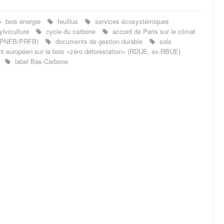
bois énergie
feuillus
services écosystémiques
lviculture
cycle du carbone
accord de Paris sur le climat
 (PNFB/PRFB)
documents de gestion durable
sols
 européen sur le bois «zéro déforestation» (RDUE, ex-RBUE)
label Bas-Carbone