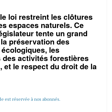
e loi restreint les clôtures
es espaces naturels. Ce
 législateur tente un grand
 la préservation des
 écologiques, les
s des activités forestières
et le respect du droit de la
cle est réservée à nos abonnés.