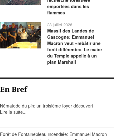
recherche forestière
emportées dans les
flammes
28 juillet 2026
Massif des Landes de
Gascogne: Emmanuel
Macron veut «rebâtir une
forêt différente». Le maire
du Temple appelle à un
plan Marshall
En Bref
Nématode du pin: un troisième foyer découvert
Lire la suite...
Forêt de Fontainebleau incendiée: Emmanuel Macron