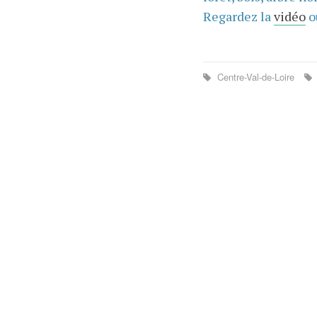
Regardez la
vidéo
o
Centre-Val-de-Loire