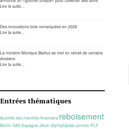
annonce un «guichet unique» pour collecter des dons
Lire la suite...
Des innovations bois remarquées en 2026
Lire la suite...
La ministre Monique Barbut se met en retrait de certains
dossiers
Lire la suite...
Entrées thématiques
reboisement
Autorité des marchés financiers
Jeux olympiques
Espagne
PLF
Martin SAS
cormier