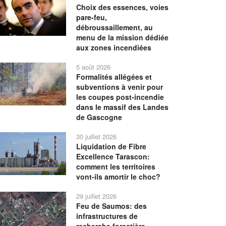
Choix des essences, voies
pare-feu,
débroussaillement, au
menu de la mission dédiée
aux zones incendiées
5 août 2026
Formalités allégées et
subventions à venir pour
les coupes post-incendie
dans le massif des Landes
de Gascogne
30 juillet 2026
Liquidation de Fibre
Excellence Tarascon:
comment les territoires
vont-ils amortir le choc?
29 juillet 2026
Feu de Saumos: des
infrastructures de