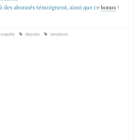
ù des abonnés témoignent, ainsi que ce
bonus
!
ongulés
députés
sénateurs