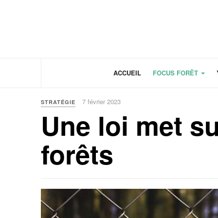
Panneau de gestion des cookies
ACCUEIL
FOCUS FORÊT
7 février 2023
STRATÉGIE
Une loi met su
forêts