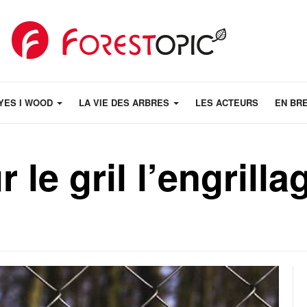
YES I WOOD
LA VIE DES ARBRES
LES ACTEURS
EN BR
r le gril l’engril