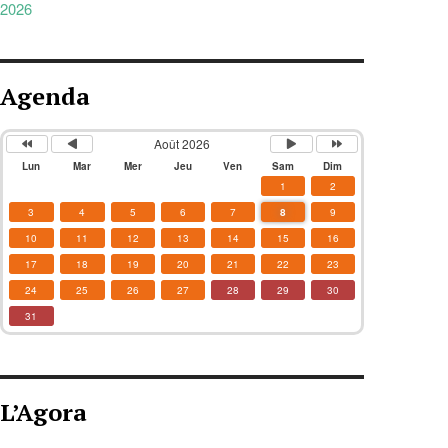
2026
Agenda
Août 2026
Lun
Mar
Mer
Jeu
Ven
Sam
Dim
1
2
3
4
5
6
7
8
9
10
11
12
13
14
15
16
17
18
19
20
21
22
23
24
25
26
27
28
29
30
31
L’Agora