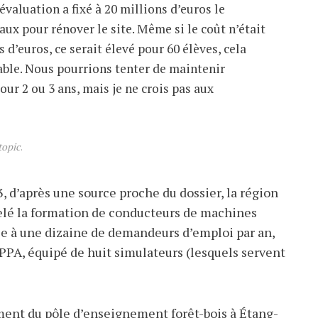
évaluation a fixé à 20 millions d’euros le
ux pour rénover le site. Même si le coût n’était
 d’euros, ce serait élevé pour 60 élèves, cela
able. Nous pourrions tenter de maintenir
our 2 ou 3 ans, mais je ne crois pas aux
topic
.
3, d’après une source proche du dossier, la région
elé la formation de conducteurs de machines
ée à une dizaine de demandeurs d’emploi par an,
FPPA, équipé de huit simulateurs (lesquels servent
ment du pôle d’enseignement forêt-bois à Étang-