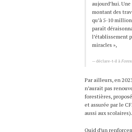
aujourd’hui. Une 
montant des trava
qu’à 5-10 millions
paraît déraisonn
l’établissement p
miracles »,
déclare-t-il à
Fores
Par ailleurs, en 202
n’aurait pas renouv
forestières, propos
et assurée par le C
aussi aux scolaires).
Quid d’un renforce