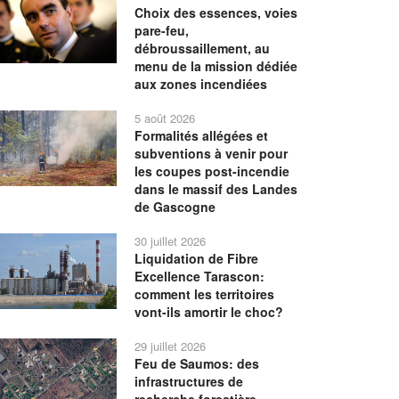
Choix des essences, voies
pare-feu,
débroussaillement, au
menu de la mission dédiée
aux zones incendiées
5 août 2026
Formalités allégées et
subventions à venir pour
les coupes post-incendie
dans le massif des Landes
de Gascogne
30 juillet 2026
Liquidation de Fibre
Excellence Tarascon:
comment les territoires
vont-ils amortir le choc?
29 juillet 2026
Feu de Saumos: des
infrastructures de