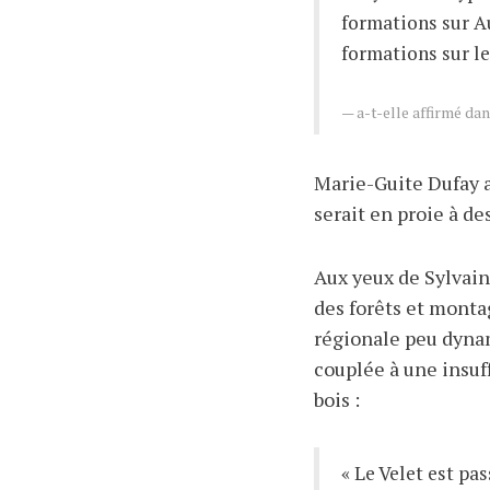
formations sur A
formations sur le 
a-t-elle affirmé dan
Marie-Guite Dufay a
serait en proie à d
Aux yeux de Sylvain
des forêts et monta
régionale peu dynam
couplée à une insuff
bois
:
« Le Velet est pa