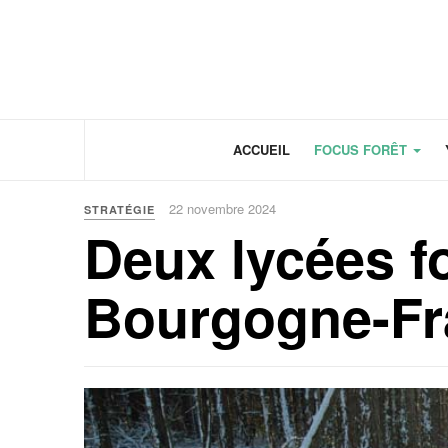
Panneau de gestion des cookies
ACCUEIL
FOCUS FORÊT
22 novembre 2024
STRATÉGIE
Deux lycées f
Bourgogne-F