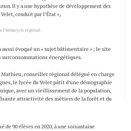
utun. Il y a une hypothèse de développement des
Velet, conduit par l’État »,
s l’hémicycle régional.
 aussi évoqué un «
sujet bâtimentaire
» ; le site
es surconsommations énergétiques.
 Mathieu, conseiller régional délégué en charge
gnes, le lycée du Velet pâtit d’une démographie
ique, avec un vieillissement de la population,
isante attractivité des métiers de la forêt et du
ssé de 90 élèves en 2020, à une soixantaine