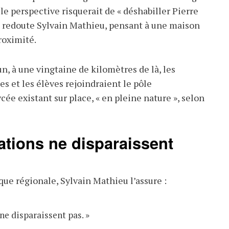
le perspective risquerait de «
déshabiller Pierre
, redoute Sylvain Mathieu, pensant à une maison
proximité.
n, à une vingtaine de kilomètres de là, les
s et les élèves rejoindraient le pôle
ée existant sur place, « en pleine nature », selon
ations ne disparaissent
ique régionale, Sylvain Mathieu l’assure
:
ne disparaissent pas. »