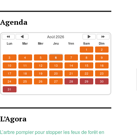
Agenda
Août 2026
Lun
Mar
Mer
Jeu
Ven
Sam
Dim
1
2
3
4
5
6
7
8
9
10
11
12
13
14
15
16
17
18
19
20
21
22
23
24
25
26
27
28
29
30
31
L’Agora
L’arbre pompier pour stopper les feux de forêt en