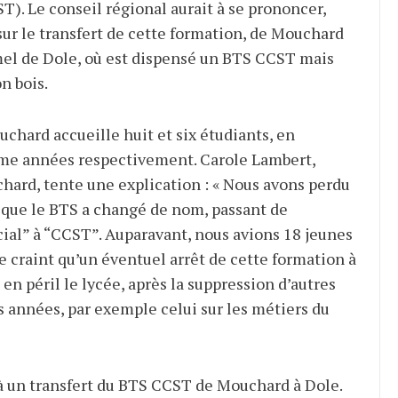
T). Le conseil régional aurait à se prononcer,
ur le transfert de cette formation, de Mouchard
mel de Dole, où est dispensé un BTS CCST mais
n bois.
hard accueille huit et six étudiants, en
me années respectivement. Carole Lambert,
hard, tente une explication
: «
Nous avons perdu
s que le BTS a changé de nom, passant de
al” à “CCST”. Auparavant, nous avions 18 jeunes
le craint qu’un éventuel arrêt de cette formation à
n péril le lycée, après la suppression d’autres
s années, par exemple celui sur les métiers du
 à un transfert du BTS CCST de Mouchard à Dole.