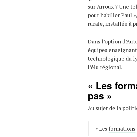
sur-Arroux
? Une tel
pour habiller Paul
»
rurale, installée à 
Dans l’option d’Autu
équipes enseignante
technologique du lyc
l’élu régional.
« Les form
pas
»
Au sujet de la polit
« Les
formations