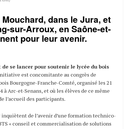
 forêt)
 Mouchard, dans le Jura, et
ng-sur-Arroux, en Saône-et-
gnent pour leur avenir.
 de se lancer pour soutenir le lycée du bois
’initiative est concomitante au congrès de
ibois Bourgogne-Franche-Comté, organisé les 21
 à Arc-et-Senans, et où les élèves de ce même
e l’accueil des participants.
 inquiètent de l’avenir d’une formation technico-
BTS «
conseil et commercialisation de solutions