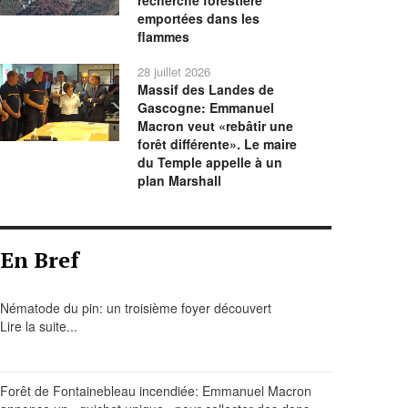
recherche forestière
emportées dans les
flammes
28 juillet 2026
Massif des Landes de
Gascogne: Emmanuel
Macron veut «rebâtir une
forêt différente». Le maire
du Temple appelle à un
plan Marshall
En Bref
Nématode du pin: un troisième foyer découvert
Lire la suite...
Forêt de Fontainebleau incendiée: Emmanuel Macron