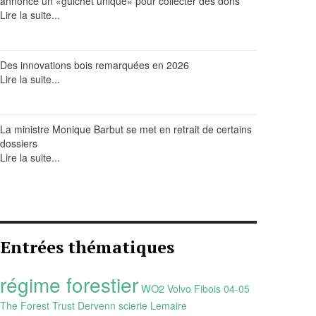
annonce un «guichet unique» pour collecter des dons
Lire la suite...
Des innovations bois remarquées en 2026
Lire la suite...
La ministre Monique Barbut se met en retrait de certains
dossiers
Lire la suite...
Entrées thématiques
régime forestier
WO2
Volvo
Fibois 04-05
The Forest Trust
Dervenn
scierie Lemaire