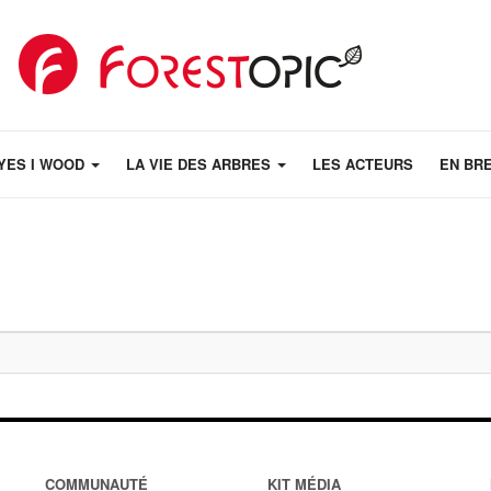
YES I WOOD
LA VIE DES ARBRES
LES ACTEURS
EN BR
COMMUNAUTÉ
KIT MÉDIA