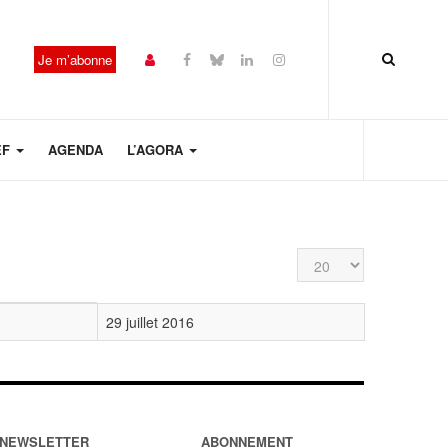
Je m’abonne
EF
AGENDA
L’AGORA
Affichage #
29 juillet 2016
NEWSLETTER
ABONNEMENT