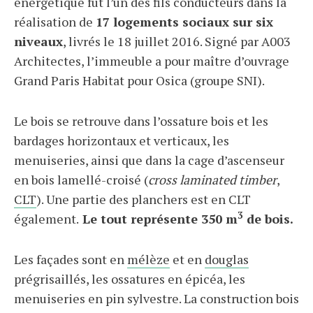
énergétique fut l’un des fils conducteurs dans la
réalisation de
17 logements sociaux sur six
niveaux
, livrés le 18 juillet 2016. Signé par A003
Architectes, l’immeuble a pour maître d’ouvrage
Grand Paris Habitat pour Osica (groupe SNI).
Le bois se retrouve dans l’ossature bois et les
bardages horizontaux et verticaux, les
menuiseries, ainsi que dans la cage d’ascenseur
en bois lamellé-croisé (
cross laminated timber
,
CLT
). Une partie des planchers est en CLT
3
également.
Le tout représente 350 m
de bois.
Les façades sont en
mélèze
et en
douglas
prégrisaillés, les ossatures en épicéa, les
menuiseries en pin sylvestre. La construction bois