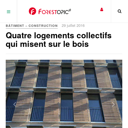
Panneau de gestion des cookies
29 juillet 2016
BÂTIMENT – CONSTRUCTION
Quatre logements collectifs
qui misent sur le bois
Previous
Next