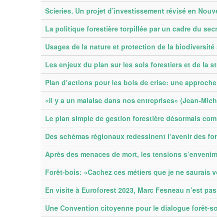
Scieries. Un projet d’investissement révisé en Nouv
La politique forestière torpillée par un cadre du sec
Usages de la nature et protection de la biodiversité
Les enjeux du plan sur les sols forestiers et de la s
Plan d’actions pour les bois de crise: une approch
«Il y a un malaise dans nos entreprises» (Jean-Mich
Le plan simple de gestion forestière désormais c
Des schémas régionaux redessinent l’avenir des for
Après des menaces de mort, les tensions s’envenime
Forêt-bois: «Cachez ces métiers que je ne saurais vo
En visite à Euroforest 2023, Marc Fesneau n’est pas t
Une Convention citoyenne pour le dialogue forêt-so