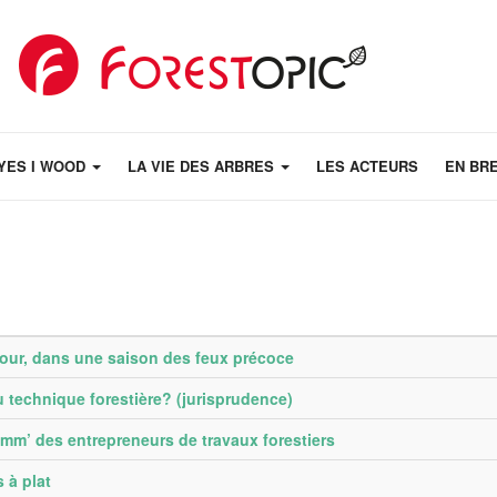
YES I WOOD
LA VIE DES ARBRES
LES ACTEURS
EN BR
 jour, dans une saison des feux précoce
 technique forestière? (jurisprudence)
m’ des entrepreneurs de travaux forestiers
 à plat