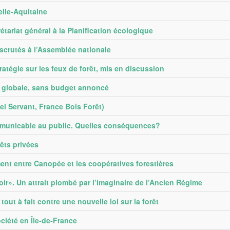
elle-Aquitaine
rétariat général à la Planification écologique
 scrutés à l’Assemblée nationale
tratégie sur les feux de forêt, mis en discussion
e globale, sans budget annoncé
el Servant, France Bois Forêt)
ommunicable au public. Quelles conséquences?
êts privées
nt entre Canopée et les coopératives forestières
ir». Un attrait plombé par l’imaginaire de l’Ancien Régime
out à fait contre une nouvelle loi sur la forêt
ciété en Île-de-France