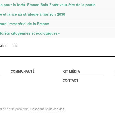
pour la forêt. France Bois Forêt veut être de la partie
e et lance sa stratégie à horizon 2030
turel immatériel de la France
«forêts citoyennes et écologiques»
VANT
FIN
COMMUNAUTÉ
KIT MÉDIA
CONTACT
ation écrite préalable.
Gestionnaire de cookies
.