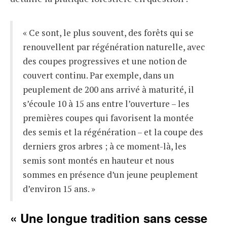
« Ce sont, le plus souvent, des forêts qui se
renouvellent par régénération naturelle, avec
des coupes progressives et une notion de
couvert continu. Par exemple, dans un
peuplement de 200 ans arrivé à maturité, il
s’écoule 10 à 15 ans entre l’ouverture – les
premières coupes qui favorisent la montée
des semis et la régénération – et la coupe des
derniers gros arbres ; à ce moment-là, les
semis sont montés en hauteur et nous
sommes en présence d’un jeune peuplement
d’environ 15 ans. »
« Une longue tradition sans cesse