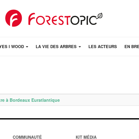
YES I WOOD
LA VIE DES ARBRES
LES ACTEURS
EN BR
tre à Bordeaux Euratlantique
COMMUNAUTÉ
KIT MÉDIA