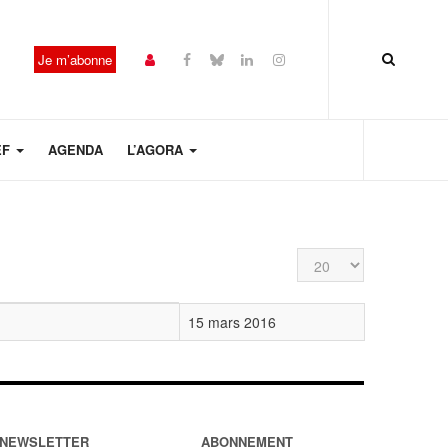
Je m’abonne
EF
AGENDA
L’AGORA
Affichage #
15 mars 2016
NEWSLETTER
ABONNEMENT