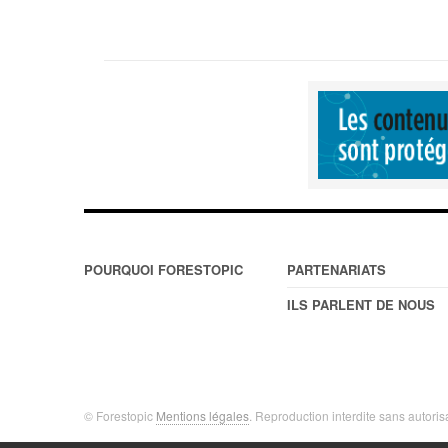
POURQUOI FORESTOPIC
PARTENARIATS
ILS PARLENT DE NOUS
© Forestopic
Mentions légales
. Reproduction interdite sans autoris