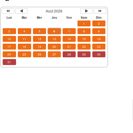
Août 2026
Lun
Mar
Mer
Jeu
Ven
Sam
Dim
1
2
3
4
5
6
7
8
9
10
11
12
13
14
15
16
17
18
19
20
21
22
23
24
25
26
27
28
29
30
31