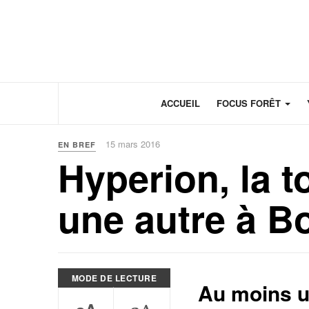
Panneau de gestion des cookies
ACCUEIL
FOCUS FORÊT
15 mars 2016
EN BREF
Hyperion, la t
une autre à B
MODE DE LECTURE
Au moins un