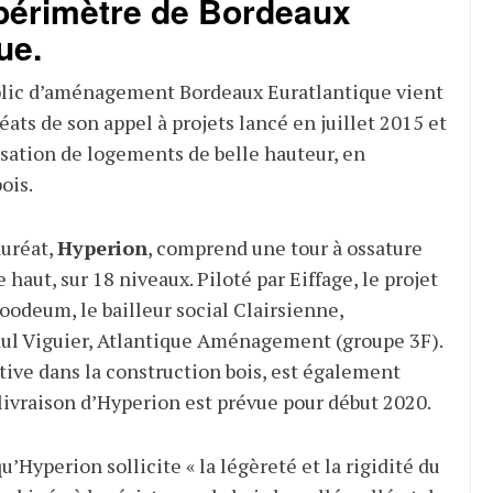
 périmètre de Bordeaux
ue.
blic d’aménagement Bordeaux Euratlantique vient
éats de son appel à projets lancé en juillet 2015 et
sation de logements de belle hauteur, en
ois.
auréat,
Hyperion
, comprend une tour à ossature
 haut, sur 18 niveaux. Piloté par Eiffage, le projet
odeum, le bailleur social Clairsienne,
aul Viguier, Atlantique Aménagement (groupe 3F).
tive dans la construction bois, est également
 livraison d’Hyperion est prévue pour début 2020.
Hyperion sollicite « la légèreté et la rigidité du