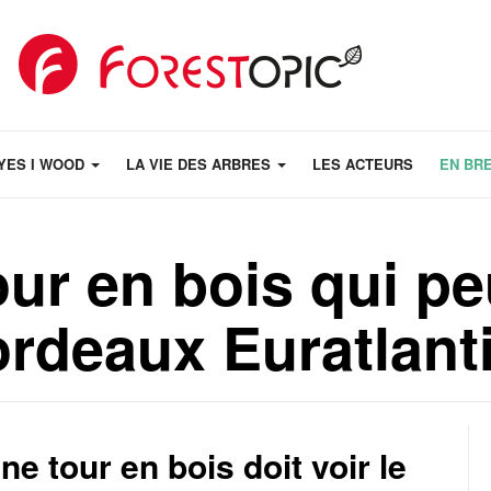
YES I WOOD
LA VIE DES ARBRES
LES ACTEURS
EN BR
our en bois qui p
ordeaux Euratlant
e tour en bois doit voir le