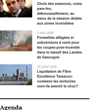
Choix des essences, voies
pare-feu,
débroussaillement, au
menu de la mission dédiée
aux zones incendiées
5 août 2026
Formalités allégées et
subventions à venir pour
les coupes post-incendie
dans le massif des Landes
de Gascogne
30 juillet 2026
Liquidation de Fibre
Excellence Tarascon:
comment les territoires
vont-ils amortir le choc?
Agenda