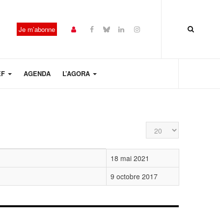
Je m’abonne
EF
AGENDA
L’AGORA
Affichage #
18 mai 2021
9 octobre 2017