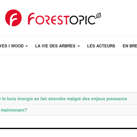
YES I WOOD
LA VIE DES ARBRES
LES ACTEURS
EN BR
 le bois énergie se fait attendre malgré des enjeux pressants
t maintenant?