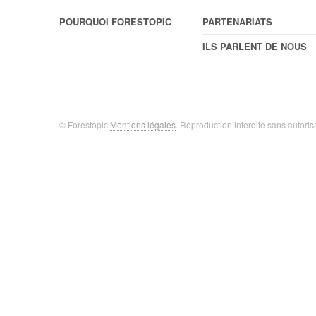
POURQUOI FORESTOPIC
PARTENARIATS
ILS PARLENT DE NOUS
© Forestopic
Mentions légales
. Reproduction interdite sans autoris