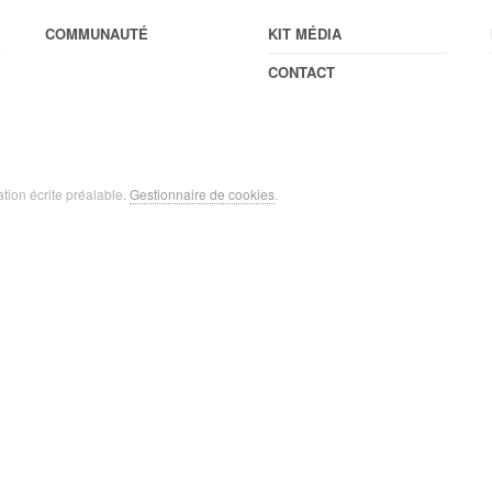
COMMUNAUTÉ
KIT MÉDIA
CONTACT
ation écrite préalable.
Gestionnaire de cookies
.