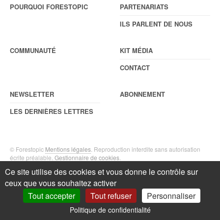
POURQUOI FORESTOPIC
PARTENARIATS
ILS PARLENT DE NOUS
COMMUNAUTÉ
KIT MÉDIA
CONTACT
NEWSLETTER
ABONNEMENT
LES DERNIÈRES LETTRES
© Forestopic
Mentions légales
. Reproduction interdite sans autorisation
écrite préalable.
Gestionnaire de cookies
.
Ce site utilise des cookies et vous donne le contrôle sur
ceux que vous souhaitez activer
Tout accepter
Tout refuser
Personnaliser
Politique de confidentialité