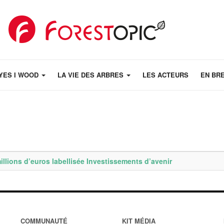
YES I WOOD
LA VIE DES ARBRES
LES ACTEURS
EN BR
llions d’euros labellisée Investissements d’avenir
COMMUNAUTÉ
KIT MÉDIA