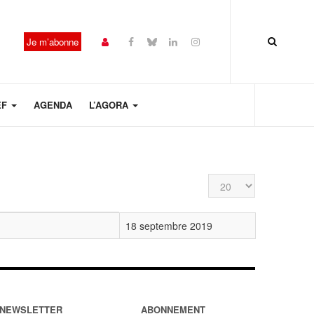
Je m’abonne
EF
AGENDA
L’AGORA
Affichage #
18 septembre 2019
NEWSLETTER
ABONNEMENT