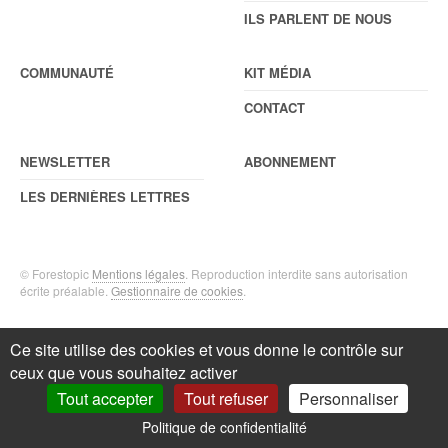
ILS PARLENT DE NOUS
COMMUNAUTÉ
KIT MÉDIA
CONTACT
NEWSLETTER
ABONNEMENT
LES DERNIÈRES LETTRES
© Forestopic
Mentions légales
. Reproduction interdite sans autorisation
écrite préalable.
Gestionnaire de cookies
.
Ce site utilise des cookies et vous donne le contrôle sur
ceux que vous souhaitez activer
Tout accepter
Tout refuser
Personnaliser
Politique de confidentialité