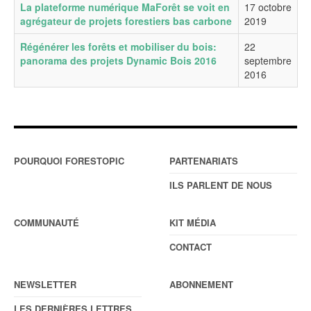
La plateforme numérique MaForêt se voit en
17 octobre
agrégateur de projets forestiers bas carbone
2019
Régénérer les forêts et mobiliser du bois:
22
panorama des projets Dynamic Bois 2016
septembre
2016
POURQUOI FORESTOPIC
PARTENARIATS
ILS PARLENT DE NOUS
COMMUNAUTÉ
KIT MÉDIA
CONTACT
NEWSLETTER
ABONNEMENT
LES DERNIÈRES LETTRES