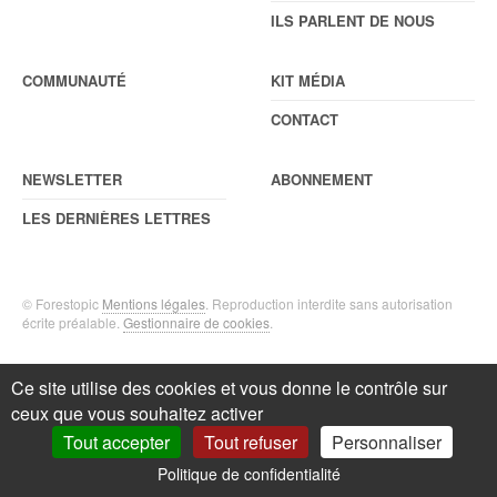
ILS PARLENT DE NOUS
COMMUNAUTÉ
KIT MÉDIA
CONTACT
NEWSLETTER
ABONNEMENT
LES DERNIÈRES LETTRES
© Forestopic
Mentions légales
. Reproduction interdite sans autorisation
écrite préalable.
Gestionnaire de cookies
.
Ce site utilise des cookies et vous donne le contrôle sur
ceux que vous souhaitez activer
Tout accepter
Tout refuser
Personnaliser
Politique de confidentialité