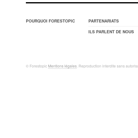
POURQUOI FORESTOPIC
PARTENARIATS
ILS PARLENT DE NOUS
© Forestopic
Mentions légales
. Reproduction interdite sans autoris