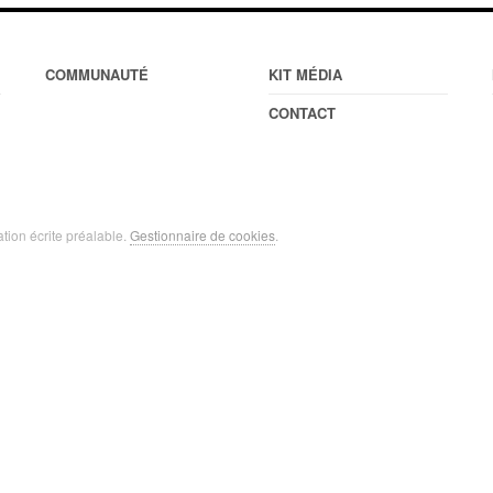
COMMUNAUTÉ
KIT MÉDIA
CONTACT
ation écrite préalable.
Gestionnaire de cookies
.