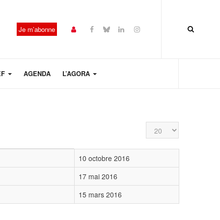
Je m’abonne
EF
AGENDA
L’AGORA
Affichage #
10 octobre 2016
17 mai 2016
15 mars 2016