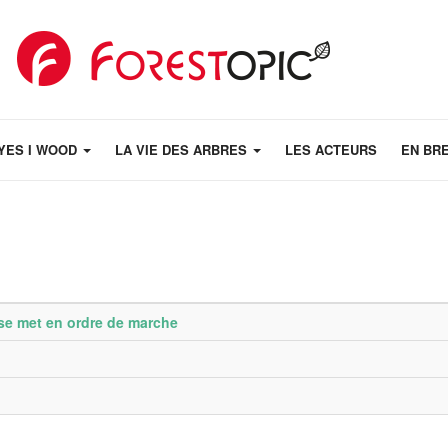
YES I WOOD
LA VIE DES ARBRES
LES ACTEURS
EN BR
e se met en ordre de marche