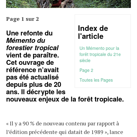
Page 1 sur 2
Index de
Une refonte du
l'article
Mémento du
forestier tropical
Un Mémento pour la
vient de paraître.
forêt tropicale du 21e
Cet ouvrage de
siècle
référence n’avait
Page 2
pas été actualisé
Toutes les Pages
depuis plus de 20
ans. Il décrypte les
nouveaux enjeux de la forêt tropicale.
« Il y a 90 % de nouveau contenu par rapport à
l’édition précédente qui datait de 1989 », lance