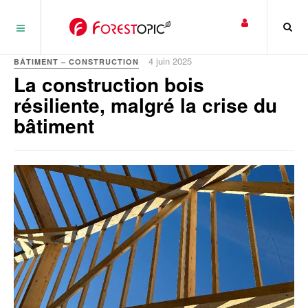
Panneau de gestion des cookies
4 juin 2025
BÂTIMENT – CONSTRUCTION
La construction bois
résiliente, malgré la crise du
bâtiment