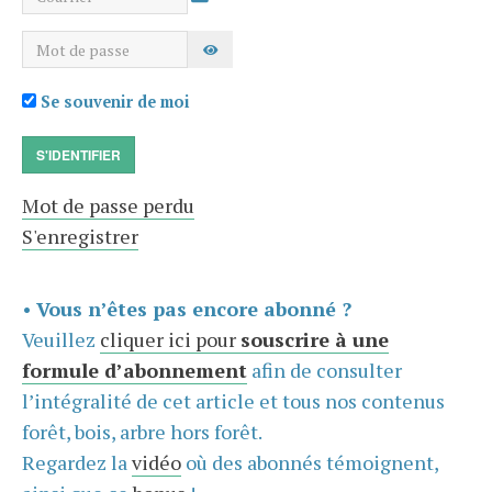
Mot de passe
AFFICHER LE MOT DE PASSE
Se souvenir de moi
S'IDENTIFIER
Mot de passe perdu
S'enregistrer
•
Vous n’êtes pas encore abonné ?
Veuillez
cliquer ici pour
souscrire à une
formule d’abonnement
afin de consulter
l’intégralité de cet article et tous nos contenus
forêt, bois, arbre hors forêt.
Regardez la
vidéo
où des abonnés témoignent,