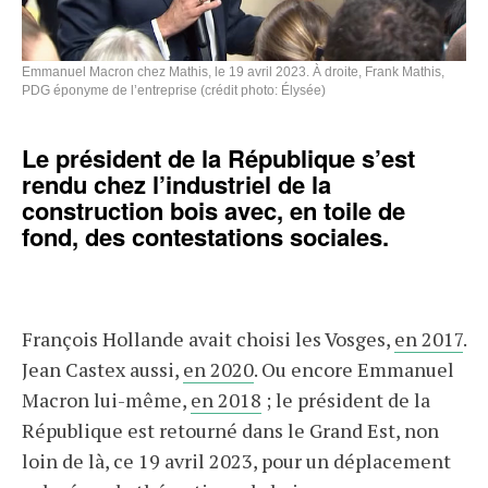
Emmanuel Macron chez Mathis, le 19 avril 2023. À droite, Frank Mathis,
PDG éponyme de l’entreprise (crédit photo: Élysée)
Le président de la République s’est
rendu chez l’industriel de la
construction bois avec, en toile de
fond, des contestations sociales.
François Hollande avait choisi les Vosges,
en 2017
.
Jean Castex aussi,
en 2020
. Ou encore Emmanuel
Macron lui-même,
en 2018
; le président de la
République est retourné dans le Grand Est, non
loin de là, ce 19 avril 2023, pour un déplacement