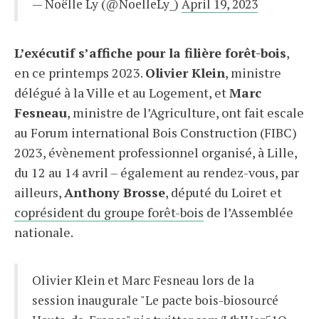
— Noëlle Ly (@NoelleLy_)
April 19, 2023
L’exécutif s’affiche pour la filière forêt-bois
,
en ce printemps 2023.
Olivier Klein
, ministre
délégué à la Ville et au Logement, et
Marc
Fesneau
, ministre de l’Agriculture, ont fait escale
au Forum international Bois Construction (FIBC)
2023, évènement professionnel organisé, à Lille,
du 12 au 14 avril – également au rendez-vous, par
ailleurs,
Anthony Brosse
, député du Loiret et
coprésident du groupe forêt-bois
de l’Assemblée
nationale.
Olivier Klein et Marc Fesneau lors de la
session inaugurale "Le pacte bois-biosourcé