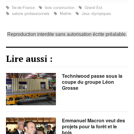
Île-de-France
bois construction
Grand Est
salons professionnels
Mathis
Jeux olympiques
Reproduction interdite sans autorisation écrite préalable.
Lire aussi :
Techniwood passe sous la
coupe du groupe Léon
Grosse
Emmanuel Macron veut des
projets pour la forêt et le
bois