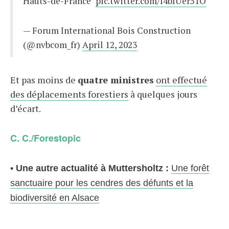
Hauts-de-France"
pic.twitter.com/I4bIUer51O
— Forum International Bois Construction
(@nvbcom_fr)
April 12, 2023
Et pas moins de
quatre ministres
ont effectué
des déplacements forestiers
à quelques jours
d’écart.
C. C./Forestopic
•
Une autre actualité à Muttersholtz :
Une forêt
sanctuaire pour les cendres des défunts et la
biodiversité en Alsace