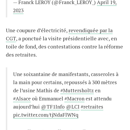
— Franck LEROY (@Franck_LEROY_)
April 19,
2023
Une coupure d’électricité,
revendiquée par la
CGT
, a ponctué la visite présidentielle avec, en
toile de fond, des contestations contre la réforme
des retraites.
Une soixantaine de manifestants, casseroles à
la main pour certains, repoussés à 300 mètres
de l’usine Mathis de
#Muttersholtz
en
#Alsace
où Emmanuel
#Macron
est attendu
aujourd’hui
@TF1Info
@LCI
#retraites
pic.twitter.com/tjNdaFlWNq