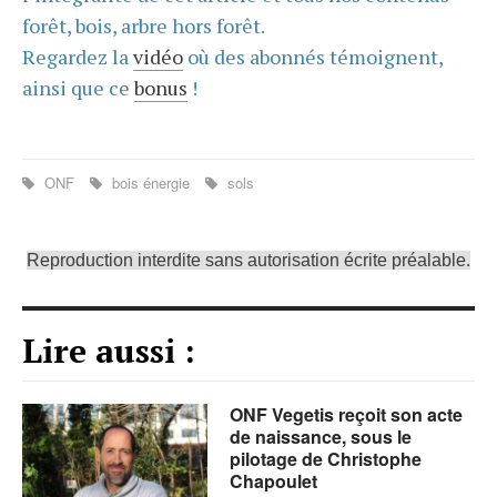
forêt, bois, arbre hors forêt.
Regardez la
vidéo
où des abonnés témoignent,
ainsi que ce
bonus
!
ONF
bois énergie
sols
Reproduction interdite sans autorisation écrite préalable.
Lire aussi :
ONF Vegetis reçoit son acte
de naissance, sous le
pilotage de Christophe
Chapoulet