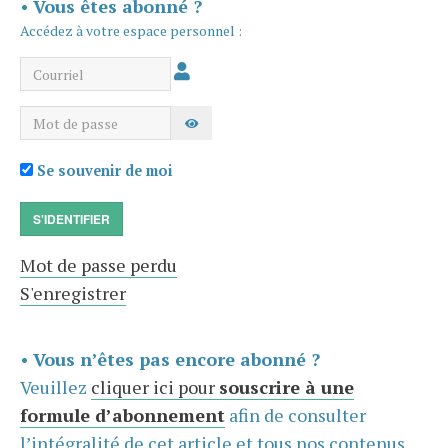
•
Vous êtes abonné ?
Accédez à votre espace personnel :
Courriel
Mot de passe
AFFICHER LE MOT DE PASSE
Se souvenir de moi
S'IDENTIFIER
Mot de passe perdu
S'enregistrer
•
Vous n’êtes pas encore abonné ?
Veuillez
cliquer ici pour
souscrire à une
formule d’abonnement
afin de consulter
l’intégralité de cet article et tous nos contenus