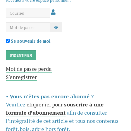
Accédez à votre espace personnel :
Courriel
Mot de passe
AFFICHER LE MOT DE PASSE
Se souvenir de moi
S'IDENTIFIER
Mot de passe perdu
S'enregistrer
•
Vous n’êtes pas encore abonné ?
Veuillez
cliquer ici pour
souscrire à une
formule d’abonnement
afin de consulter
l’intégralité de cet article et tous nos contenus
forêt, bois, arbre hors forêt.