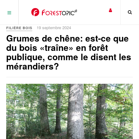
Panneau de gestion des cookies
19 septembre 2024
FILIÈRE BOIS
Grumes de chêne: est-ce que
du bois «traîne» en forêt
publique, comme le disent les
mérandiers?