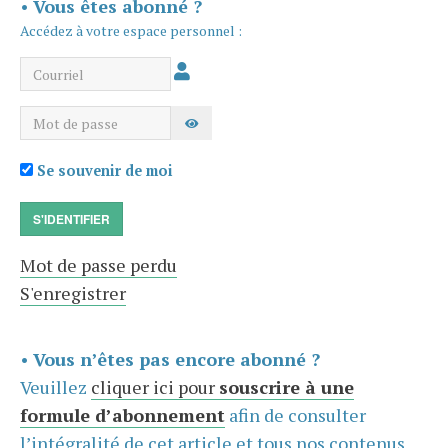
•
Vous êtes abonné ?
Accédez à votre espace personnel :
Courriel
Mot de passe
AFFICHER LE MOT DE PASSE
Se souvenir de moi
S'IDENTIFIER
Mot de passe perdu
S'enregistrer
•
Vous n’êtes pas encore abonné ?
Veuillez
cliquer ici pour
souscrire à une
formule d’abonnement
afin de consulter
l’intégralité de cet article et tous nos contenus