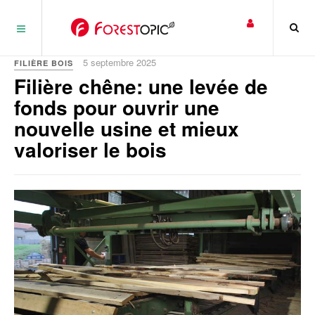
Panneau de gestion des cookies
5 septembre 2025
FILIÈRE BOIS
Filière chêne: une levée de
fonds pour ouvrir une
nouvelle usine et mieux
valoriser le bois