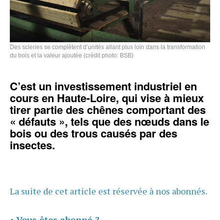
Des scieries se complètent d’unités allant plus loin dans la transformation
du bois et la valeur ajoutée (crédit photo: BSB)
C’est un investissement industriel en
cours en Haute-Loire, qui vise à mieux
tirer partie des chênes comportant des
«
défauts
», tels que des nœuds dans le
bois ou des trous causés par des
insectes.
La suite de cet article est réservée à nos abonnés.
•
Vous êtes abonné ?