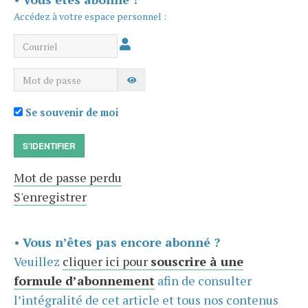
Accédez à votre espace personnel :
Courriel
Mot de passe
AFFICHER LE MOT DE PASSE
Se souvenir de moi
S'IDENTIFIER
Mot de passe perdu
S'enregistrer
•
Vous n’êtes pas encore abonné ?
Veuillez
cliquer ici pour
souscrire à une
formule d’abonnement
afin de consulter
l’intégralité de cet article et tous nos contenus