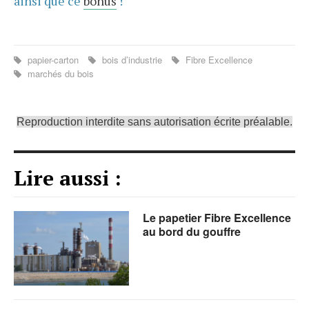
ainsi que ce
bonus
!
papier-carton
bois d’industrie
Fibre Excellence
marchés du bois
Reproduction interdite sans autorisation écrite préalable.
Lire aussi :
Le papetier Fibre Excellence
au bord du gouffre