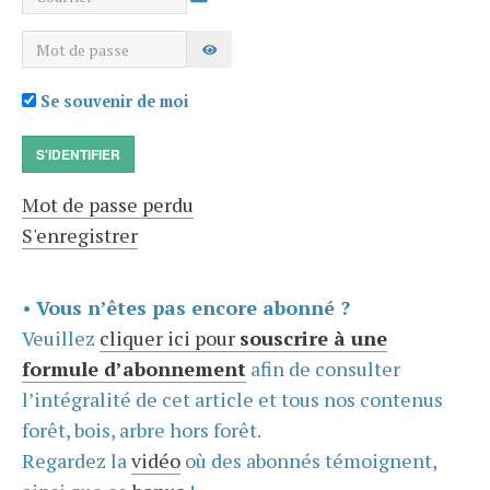
Mot de passe
AFFICHER LE MOT DE PASSE
Se souvenir de moi
S'IDENTIFIER
Mot de passe perdu
S'enregistrer
•
Vous n’êtes pas encore abonné ?
Veuillez
cliquer ici pour
souscrire à une
formule d’abonnement
afin de consulter
l’intégralité de cet article et tous nos contenus
forêt, bois, arbre hors forêt.
Regardez la
vidéo
où des abonnés témoignent,