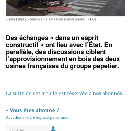
Usine Fibre Excellence de Tarascon (crédit photo: FPLG)
Des échanges «
dans un esprit
constructif
» ont lieu avec l’État. En
parallèle, des discussions ciblent
l’approvisionnement en bois des deux
usines françaises du groupe papetier.
La suite de cet article est réservée à nos abonnés.
•
Vous êtes abonné ?
Accédez à votre espace personnel :
Courriel