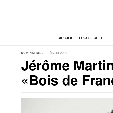
Panneau de gestion des cookies
ACCUEIL
FOCUS FORÊT
7 février 2020
NOMINATIONS
Jérôme Martin
«Bois de Fran