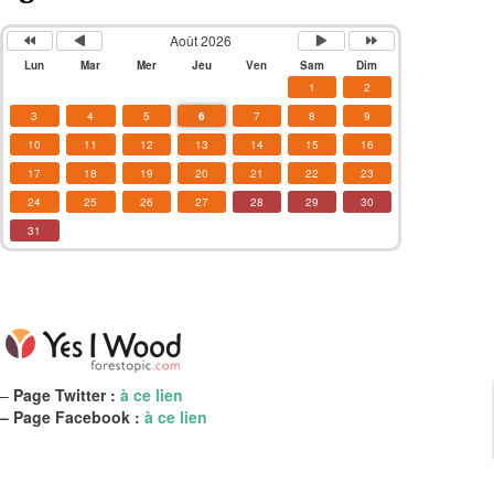
Août 2026
Lun
Mar
Mer
Jeu
Ven
Sam
Dim
1
2
3
4
5
6
7
8
9
10
11
12
13
14
15
16
17
18
19
20
21
22
23
24
25
26
27
28
29
30
31
–
Page Twitter :
à ce lien
– Page Facebook :
à ce lien