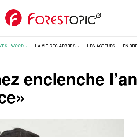
YES I WOOD
LA VIE DES ARBRES
LES ACTEURS
EN BR
ez enclenche l’a
ce»