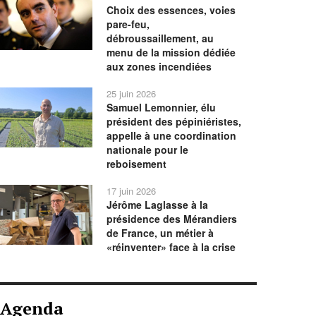
Choix des essences, voies
pare-feu,
débroussaillement, au
menu de la mission dédiée
aux zones incendiées
25 juin 2026
Samuel Lemonnier, élu
président des pépiniéristes,
appelle à une coordination
nationale pour le
reboisement
17 juin 2026
Jérôme Laglasse à la
présidence des Mérandiers
de France, un métier à
«réinventer» face à la crise
Agenda