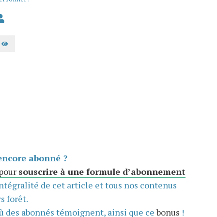
AFFICHER LE MOT DE PASSE
encore abonné ?
 pour
souscrire à une formule d’abonnement
intégralité de cet article et tous nos contenus
s forêt.
ù des abonnés témoignent, ainsi que ce
bonus
!