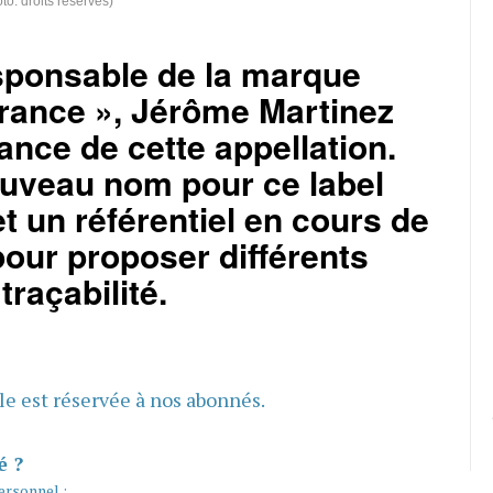
o: droits réservés)
ponsable de la marque
France », Jérôme Martinez
lance de cette appellation.
uveau nom pour ce label
et un référentiel en cours de
pour proposer différents
traçabilité.
cle est réservée à nos abonnés.
é ?
ersonnel :