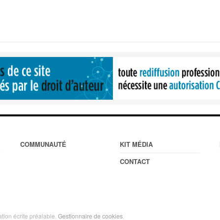
COMMUNAUTÉ
KIT MÉDIA
CONTACT
ation écrite préalable.
Gestionnaire de cookies
.