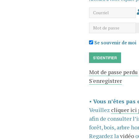
Courriel
Mot de passe
Se souvenir de moi
S'IDENTIFIER
Mot de passe perdu
S'enregistrer
•
Vous n’êtes pas 
Veuillez
cliquer ici
afin de consulter l’
forêt, bois, arbre hor
Regardez la
vidéo
o