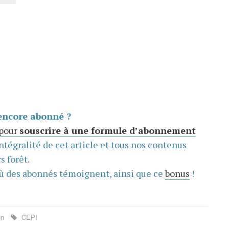
encore abonné ?
 pour
souscrire à une formule d’abonnement
intégralité de cet article et tous nos contenus
s forêt.
ù des abonnés témoignent, ainsi que ce
bonus
!
on
CEPI