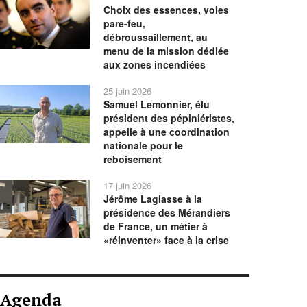
Choix des essences, voies
pare-feu,
débroussaillement, au
menu de la mission dédiée
aux zones incendiées
25 juin 2026
Samuel Lemonnier, élu
président des pépiniéristes,
appelle à une coordination
nationale pour le
reboisement
17 juin 2026
Jérôme Laglasse à la
présidence des Mérandiers
de France, un métier à
«réinventer» face à la crise
Agenda