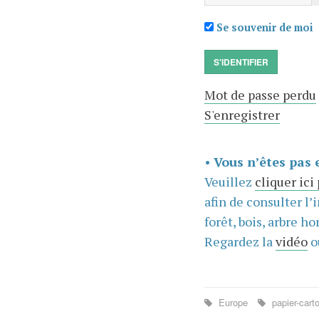
Se souvenir de moi
S'IDENTIFIER
Mot de passe perdu
S'enregistrer
•
Vous n’êtes pas 
Veuillez
cliquer ici
afin de consulter l’
forêt, bois, arbre hor
Regardez la
vidéo
o
Europe
papier-cart