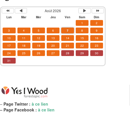
Août 2026
Lun
Mar
Mer
Jeu
Ven
Sam
Dim
1
2
3
4
5
6
7
8
9
10
11
12
13
14
15
16
17
18
19
20
21
22
23
24
25
26
27
28
29
30
31
–
Page Twitter :
à ce lien
– Page Facebook :
à ce lien