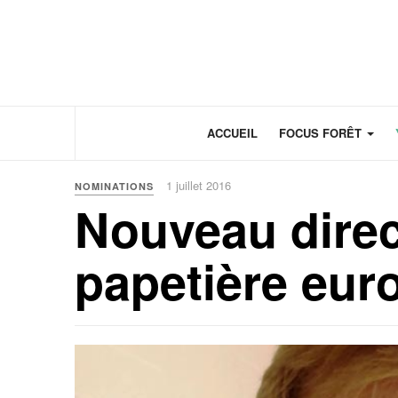
Panneau de gestion des cookies
ACCUEIL
FOCUS FORÊT
1 juillet 2016
NOMINATIONS
Nouveau direct
papetière eu