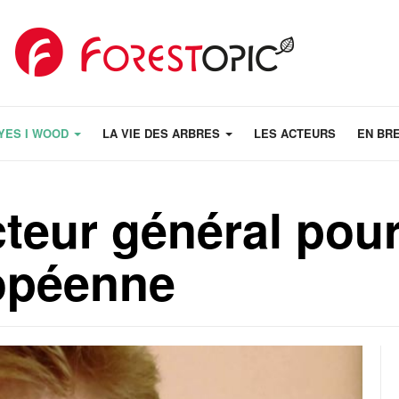
YES I WOOD
LA VIE DES ARBRES
LES ACTEURS
EN BR
eur général pour 
ropéenne