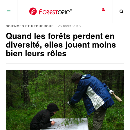
Panneau de gestion des cookies
26 mars 2016
SCIENCES ET RECHERCHE
Quand les forêts perdent en
diversité, elles jouent moins
bien leurs rôles