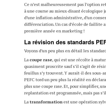
Ce n’est malheureusement pas l’option ret
à une course au mieux-disant écologique ju
d’une inflation administrative, d’un conse
différenciation. Un cas d’école de faillite
première année en marketing !
La révision des standards PE
Voyons d’un peu plus en détail les standar
La
coupe rase
, qui est une récolte à matur
quasiment proscrite sauf s’il s’agit de rés
feuillus s’y trouvent. Y aurait-il des sous-
PEFC tord un peu plus la réalité en déclar
plus une coupe rase. Et, pour simplifier, un
replantation est programmée, mais pas s’il
La
transformation
est une opération sylv