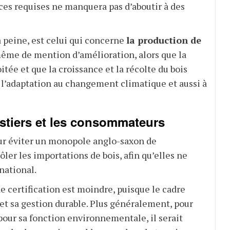
es requises ne manquera pas d’aboutir à des
à peine, est celui qui concerne
la production de
 même de mention d’amélioration, alors que la
tée et que la croissance et la récolte du bois
à l’adaptation au changement climatique et aussi à
estiers et les consommateurs
our éviter un monopole anglo-saxon de
ôler les importations de bois, afin qu’elles ne
rnational.
de certification est moindre, puisque le cadre
 et sa gestion durable. Plus généralement, pour
t pour sa fonction environnementale, il serait