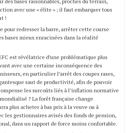
ur des bases raisonnables, proches du terrain,
ction avec une « élite » ; il faut embarquer tous
t !
e pour redresser la barre, arrêter cette course
des bases mieux enracinées dans la réalité
EFC est révélatrice d’une problématique plus
ouvant avec une certaine inconséquence des
sseurs, en particulier l’arrêt des coupes rases,
igantesque saut de productivité, afin de pouvoir
compense les surcoûts liés à l’inflation normative
 mondialisé ? La forêt française change
rra plus acheter à bas prix à la veuve ou à
ec les gestionnaires avisés des fonds de pension,
al, dans un rapport de force moins confortable.