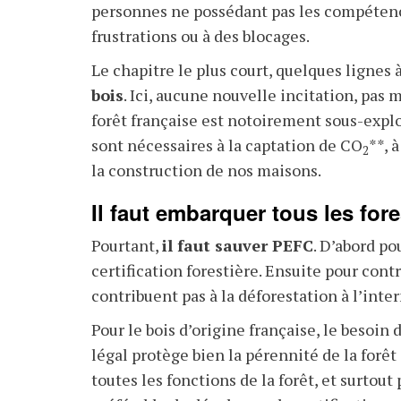
personnes ne possédant pas les compétenc
frustrations ou à des blocages.
Le chapitre le plus court, quelques lignes 
bois
. Ici, aucune nouvelle incitation, pas
forêt française est notoirement sous-exploi
sont nécessaires à la captation de CO
**, 
2
la construction de nos maisons.
Il faut embarquer tous les for
Pourtant,
il faut sauver PEFC
. D’abord p
certification forestière. Ensuite pour contr
contribuent pas à la déforestation à l’inte
Pour le bois d’origine française, le besoin 
légal protège bien la pérennité de la forêt
toutes les fonctions de la forêt, et surtou