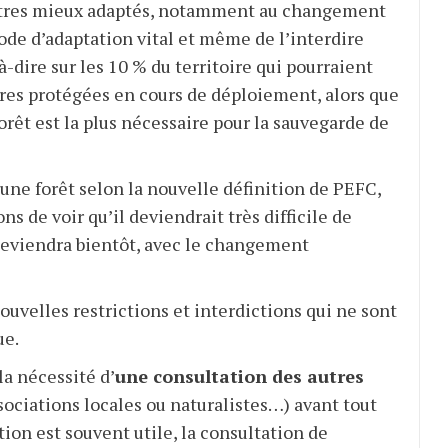
autres mieux adaptés, notamment au changement
mode d’adaptation vital et même de l’interdire
à-dire sur les 10 % du territoire qui pourraient
aires protégées en cours de déploiement, alors que
forêt est la plus nécessaire pour la sauvegarde de
 une forêt selon la nouvelle définition de PEFC,
s de voir qu’il deviendrait très difficile de
 deviendra bientôt, avec le changement
ouvelles restrictions et interdictions qui ne sont
ue.
la nécessité d’
une consultation des autres
ssociations locales ou naturalistes…) avant tout
ion est souvent utile, la consultation de