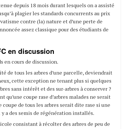
enue depuis 18 mois durant lesquels on a assisté
squ’à plagier les standards concurrents au prix
rvatisme contre (la) nature et d’une perte de
 annoncée assez classique pour des étudiants de
FC en discussion
ds en cours de discussion.
ité de tous les arbres d’une parcelle, deviendrait
ineux, cette exception ne tenant plus si quelques
arbres sans intérêt et des sur-arbres à conserver ?
ant qu’une coupe rase d’arbres malades ne serait
e coupe de tous les arbres serait dite rase si une
 y a des semis de régénération installés.
icole consistant à récolter des arbres de peu de