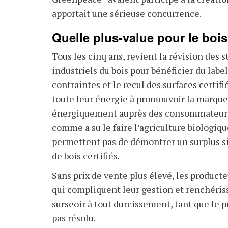
apportait une sérieuse concurrence.
Quelle plus-value pour le bois 
Tous les cinq ans, revient la révision des 
industriels du bois pour bénéficier du lab
contraintes
et le recul des surfaces certif
toute leur énergie à promouvoir la marque, 
énergiquement auprès des consommateurs, a
comme a su le faire l’agriculture biologi
permettent pas de démontrer un surplus si
de bois certifiés.
Sans prix de vente plus élevé, les product
qui compliquent leur gestion et renchériss
surseoir à tout durcissement, tant que le p
pas résolu.