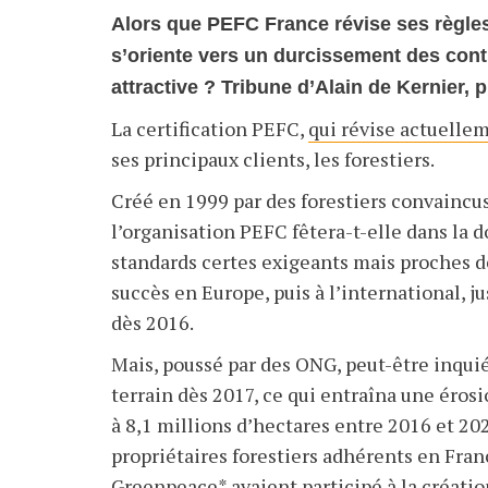
Alors que PEFC France révise ses règles 
s’oriente vers un durcissement des contr
attractive ? Tribune d’Alain de Kernier,
La certification PEFC,
qui révise actuelle
ses principaux clients, les forestiers.
Créé en 1999 par des forestiers convaincus 
l’organisation PEFC fêtera-t-elle dans la 
standards certes exigeants mais proches de 
succès en Europe, puis à l’international, j
dès 2016.
Mais, poussé par des ONG, peut-être inqu
terrain dès 2017, ce qui entraîna une érosi
à 8,1 millions d’hectares entre 2016 et 20
propriétaires forestiers adhérents en Fra
Greenpeace* avaient participé à la création