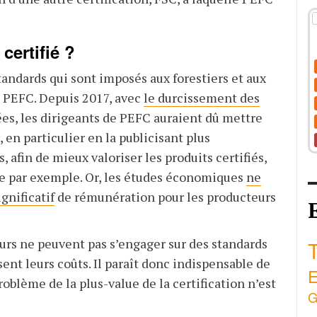
certifié ?
standards qui sont imposés aux forestiers et aux
el PEFC. Depuis 2017, avec
le durcissement des
iées, les dirigeants de PEFC auraient dû mettre
en particulier en la publicisant plus
fin de mieux valoriser les produits certifiés,
que par exemple. Or, les études économiques
ne
gnificatif
de rémunération pour les producteurs
eurs ne peuvent pas s’engager sur des standards
T
ent leurs coûts. Il paraît donc indispensable de
E
roblème de la plus-value de la certification n’est
G