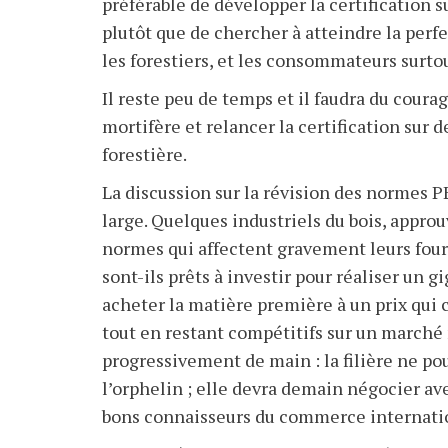
préférable de développer la certification s
plutôt que de chercher à atteindre la perfe
les forestiers, et les consommateurs surtou
Il reste peu de temps et il faudra du courag
mortifère et relancer la certification sur 
forestière.
La discussion sur la révision des normes P
large. Quelques industriels du bois, appr
normes qui affectent gravement leurs fourni
sont-ils prêts à investir pour réaliser un g
acheter la matière première à un prix qui 
tout en restant compétitifs sur un marché
progressivement de main : la filière ne pou
l’orphelin ; elle devra demain négocier av
bons connaisseurs du commerce internation