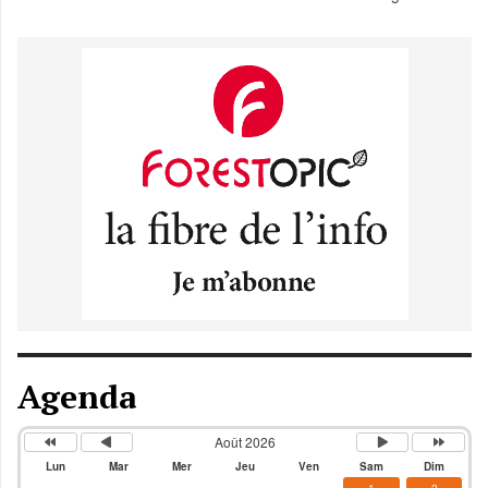
Agenda
Août 2026
Lun
Mar
Mer
Jeu
Ven
Sam
Dim