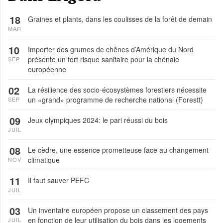
18
Graines et plants, dans les coulisses de la forêt de demain
MAR
10
Importer des grumes de chênes d’Amérique du Nord
présente un fort risque sanitaire pour la chênaie
SEP
européenne
02
La résilience des socio-écosystèmes forestiers nécessite
un «grand» programme de recherche national (Forestt)
SEP
09
Jeux olympiques 2024: le pari réussi du bois
JUIL
08
Le cèdre, une essence prometteuse face au changement
climatique
NOV
11
Il faut sauver PEFC
JUIL
03
Un inventaire européen propose un classement des pays
en fonction de leur utilisation du bois dans les logements
JUIL