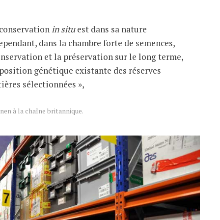
a conservation
in situ
est dans sa nature
ependant, dans la chambre forte de semences,
nservation et la préservation sur le long terme,
mposition génétique existante des réserves
ières sélectionnées »,
nen à la chaîne britannique.