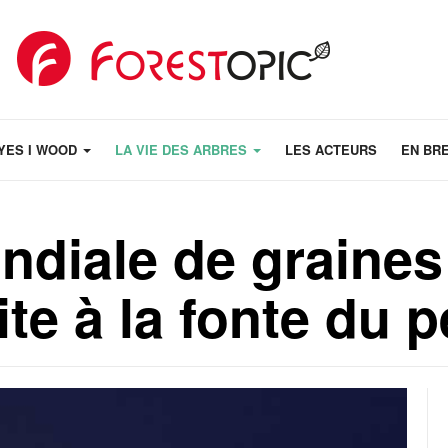
YES I WOOD
LA VIE DES ARBRES
LES ACTEURS
EN BR
diale de graines
te à la fonte du 