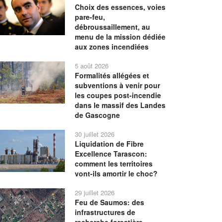
Choix des essences, voies
pare-feu,
débroussaillement, au
menu de la mission dédiée
aux zones incendiées
5 août 2026
Formalités allégées et
subventions à venir pour
les coupes post-incendie
dans le massif des Landes
de Gascogne
30 juillet 2026
Liquidation de Fibre
Excellence Tarascon:
comment les territoires
vont-ils amortir le choc?
29 juillet 2026
Feu de Saumos: des
infrastructures de