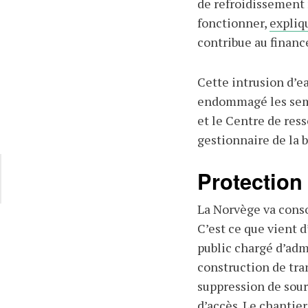
de refroidissement 
fonctionner,
expliq
contribue au financ
Cette intrusion d’ea
endommagé les sem
et le Centre de res
gestionnaire de la 
Protection
La Norvège va conso
C’est ce que vient 
public chargé d’adm
construction de tra
suppression de sour
d’accès. Le chantier 