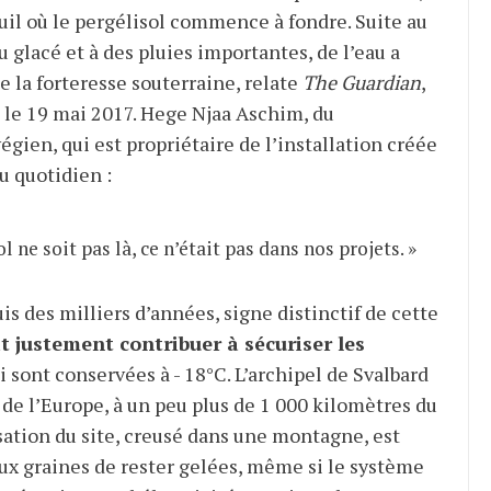
euil où le pergélisol commence à fondre. Suite au
 glacé et à des pluies importantes, de l’eau a
e la forteresse souterraine, relate
The Guardian
,
 le 19 mai 2017. Hege Njaa Aschim, du
ien, qui est propriétaire de l’installation créée
u quotidien :
l ne soit pas là, ce n’était pas dans nos projets. »
s des milliers d’années, signe distinctif de cette
t justement contribuer à sécuriser les
ci sont conservées à - 18°C. L’archipel de Svalbard
 de l’Europe, à un peu plus de 1 000 kilomètres du
isation du site, creusé dans une montagne, est
x graines de rester gelées, même si le système