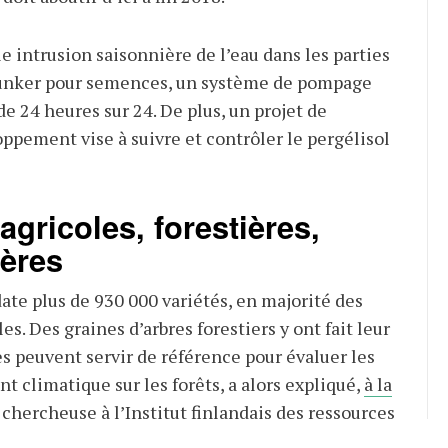
e intrusion saisonnière de l’eau dans les parties
bunker pour semences, un système de pompage
ide 24 heures sur 24. De plus, un projet de
ppement vise à suivre et contrôler le pergélisol
gricoles, forestières,
ières
ate plus de 930 000 variétés, en majorité des
es. Des graines d’arbres forestiers y ont fait leur
es peuvent servir de référence pour évaluer les
t climatique sur les forêts, a alors expliqué,
à la
 chercheuse à l’Institut finlandais des ressources