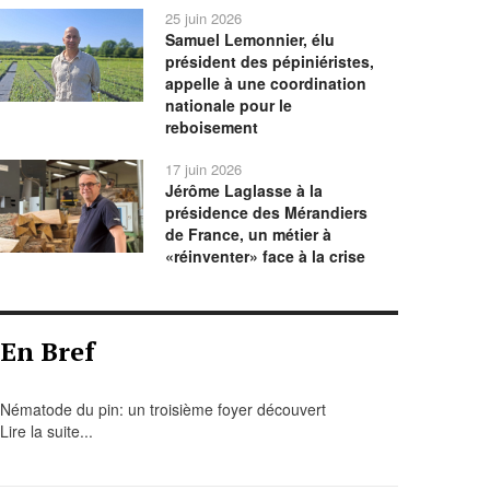
25 juin 2026
Samuel Lemonnier, élu
président des pépiniéristes,
appelle à une coordination
nationale pour le
reboisement
17 juin 2026
Jérôme Laglasse à la
présidence des Mérandiers
de France, un métier à
«réinventer» face à la crise
En Bref
Nématode du pin: un troisième foyer découvert
Lire la suite...