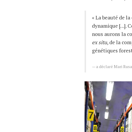
« La beauté de l
dynamique […]. C
nous aurons la co
ex situ
, de la co
génétiques forest
a déclaré Mari Rusa