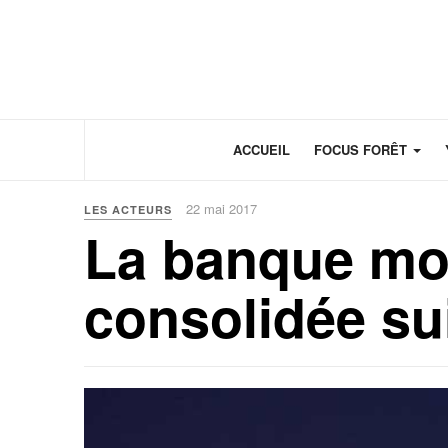
Panneau de gestion des cookies
ACCUEIL
FOCUS FORÊT
22 mai 2017
LES ACTEURS
La banque mon
consolidée sui