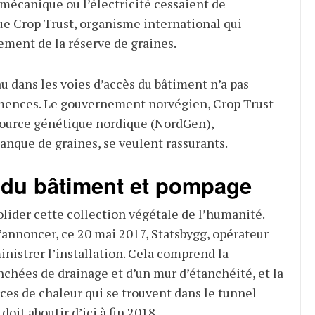
mécanique ou l’électricité cessaient de
ue Crop Trust
, organisme international qui
ement de la réserve de graines.
u dans les voies d’accès du bâtiment n’a pas
ences. Le gouvernement norvégien, Crop Trust
source génétique nordique (NordGen),
banque de graines, se veulent rassurants.
 du bâtiment et pompage
lider cette collection végétale de l’humanité.
d’annoncer, ce 20 mai 2017, Statsbygg, opérateur
inistrer l’installation. Cela comprend la
nchées de drainage et d’un mur d’étanchéité, et la
ces de chaleur qui se trouvent dans le tunnel
doit aboutir d’ici à fin 2018.