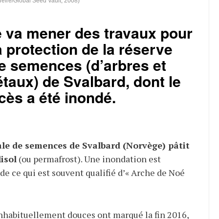
Tefre/Global Seed Vault, 2008)
 va mener des travaux pour
a protection de la réserve
e semences (d’arbres et
taux) de Svalbard, dont le
cès a été inondé.
le de semences de Svalbard (Norvège) pâtit
isol
(ou permafrost). Une inondation est
de ce qui est souvent qualifié d’« Arche de Noé
nhabituellement douces ont marqué la fin 2016,