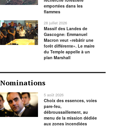
recherche forestière
emportées dans les
flammes
28 juillet 2026
Massif des Landes de
Gascogne: Emmanuel
Macron veut «rebâtir une
forêt différente». Le maire
du Temple appelle à un
plan Marshall
Nominations
5 août 2026
Choix des essences, voies
pare-feu,
débroussaillement, au
menu de la mission dédiée
aux zones incendiées