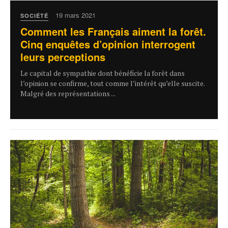
19 mars 2021
SOCIÉTÉ
Comment les Français aiment la forêt.
Cinq enquêtes d’opinion interrogent
leurs perceptions
Le capital de sympathie dont bénéficie la forêt dans
l’opinion se confirme, tout comme l’intérêt qu’elle suscite.
Malgré des représentations ...