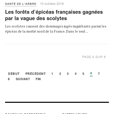
15 octobre 2018
SANTÉ DE L'ARBRE
Les forêts d’épicéas françaises gagnées
par la vague des scolytes
Les scolytes causent des dommages jugés inquiétants parmi les
épicéas de la moitié nord de la France. Dans le seul ...
PAGE 6 SUR 8
6
DÉBUT
PRÉCÉDENT
1
2
3
4
5
7
8
SUIVANT
FIN